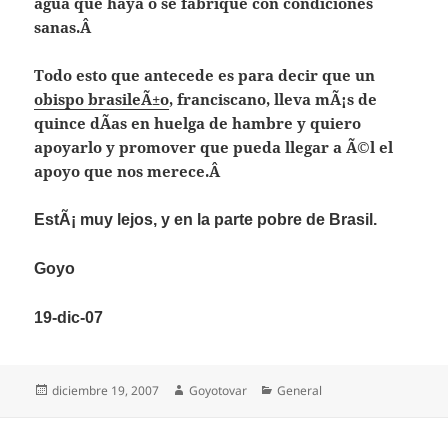
agua que haya o se fabrique con condiciones
sanas.
Â
Todo esto que antecede es para decir que un
obispo brasileÃ±o
, franciscano, lleva mÃ¡s de
quince dÃ­as en huelga de hambre y quiero
apoyarlo y promover que pueda llegar a Ã©l el
apoyo que nos merece.
Â
EstÃ¡ muy lejos, y en la parte pobre de Brasil.
Goyo
19-dic-07
Publicado
Autor
Categorías
diciembre 19, 2007
Goyotovar
General
el