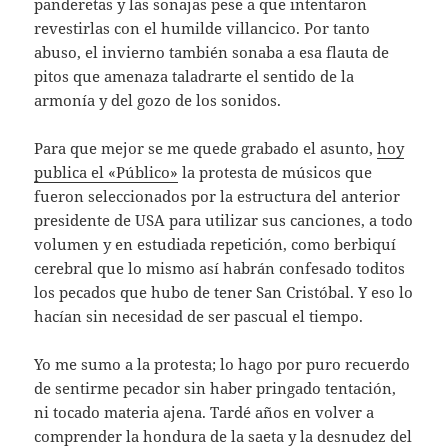
panderetas y las sonajas pese a que intentaron
revestirlas con el humilde villancico. Por tanto
abuso, el invierno también sonaba a esa flauta de
pitos que amenaza taladrarte el sentido de la
armonía y del gozo de los sonidos.
Para que mejor se me quede grabado el asunto,
hoy
publica el «Público»
la protesta de músicos que
fueron seleccionados por la estructura del anterior
presidente de USA para utilizar sus canciones, a todo
volumen y en estudiada repetición, como berbiquí
cerebral que lo mismo así habrán confesado toditos
los pecados que hubo de tener San Cristóbal. Y eso lo
hacían sin necesidad de ser pascual el tiempo.
Yo me sumo a la protesta; lo hago por puro recuerdo
de sentirme pecador sin haber pringado tentación,
ni tocado materia ajena. Tardé años en volver a
comprender la hondura de la saeta y la desnudez del