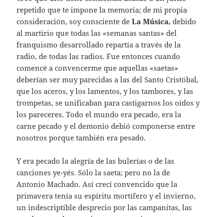
repetido que te impone la memoria; de mi propia
consideración, soy consciente de
La Música,
debido
al martirio que todas las «semanas santas» del
franquismo desarrollado repartía a través de la
radio, de todas las radios. Fue entonces cuando
comencé a convencerme que aquellas «saetas»
deberían ser muy parecidas a las del Santo Cristóbal,
que los aceros, y los lamentos, y los tambores, y las
trompetas, se unificaban para castigarnos los oídos y
los pareceres. Todo el mundo era pecado, era la
carne pecado y el demonio debió componerse entre
nosotros porque también era pesado.
Y era pecado la alegría de las bulerías o de las
canciones ye-yés. Sólo la saeta; pero no la de
Antonio Machado. Así crecí convencido que la
primavera tenía su espíritu mortífero y el invierno,
un indescriptible desprecio por las campanitas, las