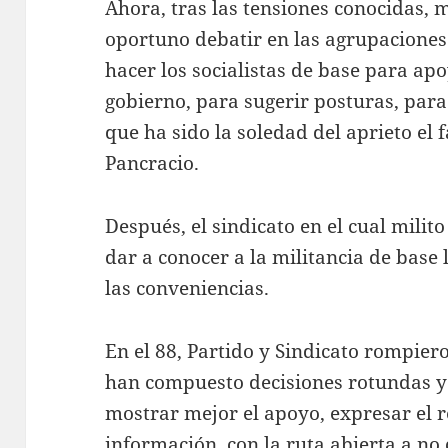
Ahora, tras las tensiones conocidas, 
oportuno debatir en las agrupacione
hacer los socialistas de base para apo
gobierno, para sugerir posturas, para
que ha sido la soledad del aprieto el f
Pancracio.
Después, el sindicato en el cual milit
dar a conocer a la militancia de base 
las conveniencias.
En el 88, Partido y Sindicato rompier
han compuesto decisiones rotundas y
mostrar mejor el apoyo, expresar el
información, con la ruta abierta a no 