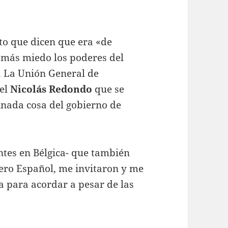
to que dicen que era «de
 más miedo los poderes del
al. La Unión General de
uel
Nicolás Redondo
que se
inada cosa del gobierno de
tes en Bélgica- que también
rero Español, me invitaron y me
ía para acordar a pesar de las