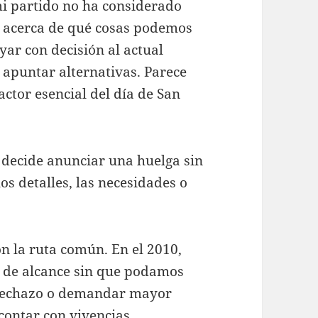
mi partido no ha considerado
s acerca de qué cosas podemos
yar con decisión al actual
 apuntar alternativas. Parece
actor esencial del día de San
o decide anunciar una huelga sin
los detalles, las necesidades o
on la ruta común. En el 2010,
 de alcance sin que podamos
 rechazo o demandar mayor
contar con vivencias,