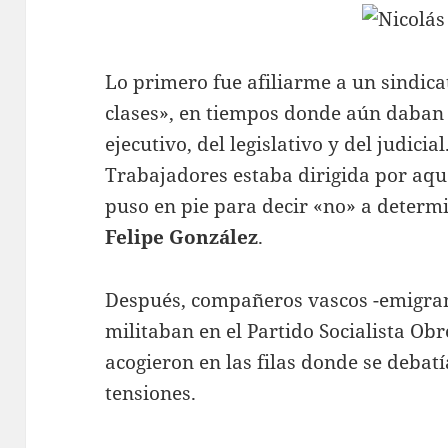
Lo primero fue afiliarme a un sindica
clases», en tiempos donde aún daban
ejecutivo, del legislativo y del judici
Trabajadores estaba dirigida por aq
puso en pie para decir «no» a determ
Felipe González
.
Después, compañeros vascos -emigran
militaban en el Partido Socialista Ob
acogieron en las filas donde se debat
tensiones.