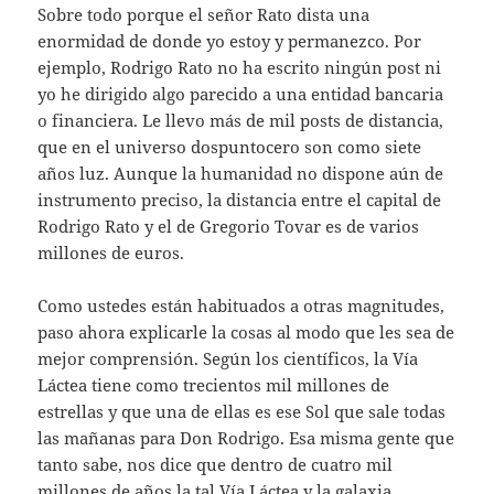
Sobre todo porque el señor Rato dista una
enormidad de donde yo estoy y permanezco. Por
ejemplo, Rodrigo Rato no ha escrito ningún post ni
yo he dirigido algo parecido a una entidad bancaria
o financiera. Le llevo más de mil posts de distancia,
que en el universo dospuntocero son como siete
años luz. Aunque la humanidad no dispone aún de
instrumento preciso, la distancia entre el capital de
Rodrigo Rato y el de Gregorio Tovar es de varios
millones de euros.
Como ustedes están habituados a otras magnitudes,
paso ahora explicarle la cosas al modo que les sea de
mejor comprensión. Según los científicos, la Vía
Láctea tiene como trecientos mil millones de
estrellas y que una de ellas es ese Sol que sale todas
las mañanas para Don Rodrigo. Esa misma gente que
tanto sabe, nos dice que dentro de cuatro mil
millones de años la tal
Vía Láctea y la galaxia