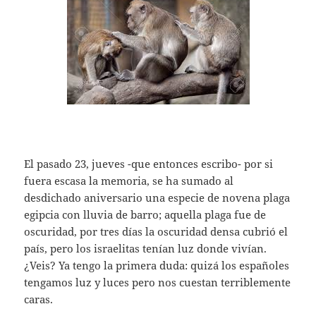
El pasado 23, jueves -que entonces escribo- por si
fuera escasa la memoria, se ha sumado al
desdichado aniversario una especie de novena plaga
egipcia con lluvia de barro; aquella plaga fue de
oscuridad, por tres días la oscuridad densa cubrió el
país, pero los israelitas tenían luz donde vivían.
¿Veis? Ya tengo la primera duda: quizá los españoles
tengamos luz y luces pero nos cuestan terriblemente
caras.