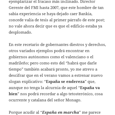
ejemplarizar el fracaso más inclinado. Director
Gerente del FMI hasta 2007, que este hombre de tan
sabia experiencia se haya dejado caer Bankia,
concede valía de tesis al primer párrafo de este post;
no vale ahora decir que es que el edificio estaba ya
desplomado.
En este recetario de gobernantes diestros y derechos,
otros variados ejemplos podrá encontrar en
gobiernos autónomos como el valenciano o el
madrileño; pero como esto del “habrá que darle
tiempo” también acabará pronto, yo me atrevo a
descifrar que en el verano vamos a estrenar nuevo
slogan explicativo: “
España se endereza
” que,
aunque no tenga la alcurnia de aquel “
España va
bien
” nos podrá recordar a algo tetosterónico, cosa
ocurrente y catalana del señor Monago.
Porque acudir al “
España en marcha
” me parece