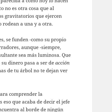
parecida a como hoy lo hacen
to no es otra cosa que al
 gravitatorios que ejercen
o rodean a una y a otra.
es, se funden -como su propio
orradores, aunque -siempre,
esultante sea más luminosa. Que
 su dinero pasa a ser de
acción
mas de tu árbol no te dejan ver
 para comprender la
 eso que acaba de decir el jefe
ncuentra al borde de ningún