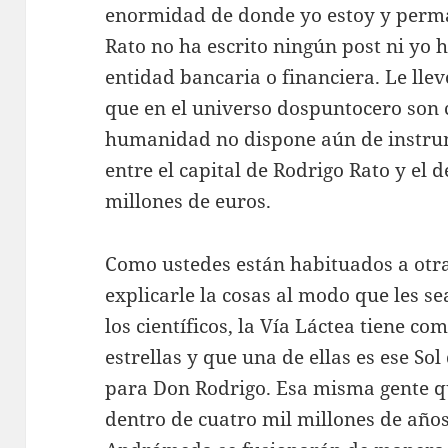
enormidad de donde yo estoy y perma
Rato no ha escrito ningún post ni yo 
entidad bancaria o financiera. Le llev
que en el universo dospuntocero son 
humanidad no dispone aún de instrum
entre el capital de Rodrigo Rato y el 
millones de euros.
Como ustedes están habituados a otr
explicarle la cosas al modo que les 
los científicos, la Vía Láctea tiene co
estrellas y que una de ellas es ese So
para Don Rodrigo. Esa misma gente qu
dentro de cuatro mil millones de años