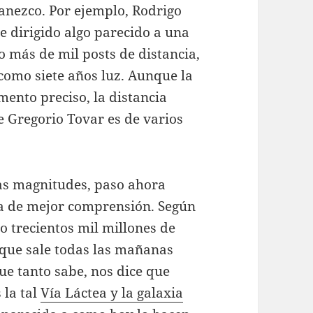
nezco. Por ejemplo, Rodrigo
he dirigido algo parecido a una
o más de mil posts de distancia,
como siete años luz. Aunque la
ento preciso, la distancia
de Gregorio Tovar es de varios
as magnitudes, paso ahora
sea de mejor comprensión. Según
mo trecientos mil millones de
l que sale todas las mañanas
e tanto sabe, nos dice que
 la tal
Vía Láctea y la galaxia