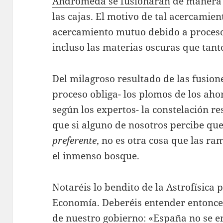
Andrómeda se fusionarán
de manera 
las cajas. El motivo de tal acercamien
acercamiento mutuo debido a procesos
incluso las materias oscuras que tant
Del milagroso resultado de las fusion
proceso obliga- los plomos de los ah
según los expertos- la constelación r
que si alguno de nosotros percibe que
preferente
, no es otra cosa que las ra
el inmenso bosque.
Notaréis lo bendito de la Astrofísica
Economía. Deberéis entender entonces
de nuestro gobierno: «
España no se e