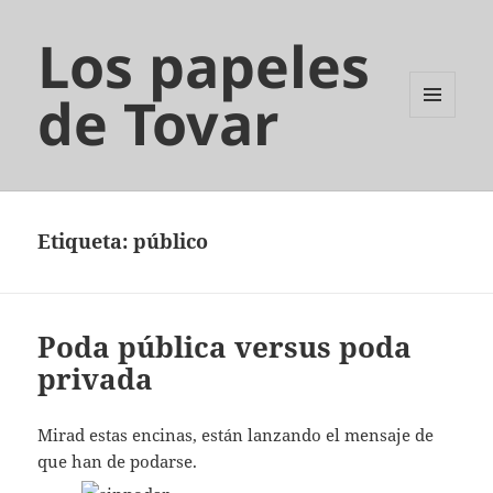
Los papeles
de Tovar
MENÚ
Y
WIDGETS
Etiqueta:
público
Poda pública versus poda
privada
Mirad estas encinas, están lanzando el mensaje de
que han de podarse.