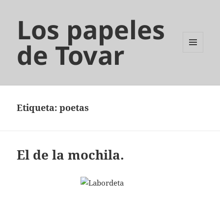
Los papeles
de Tovar
MENÚ
Y
WIDGETS
Etiqueta:
poetas
El de la mochila.
.