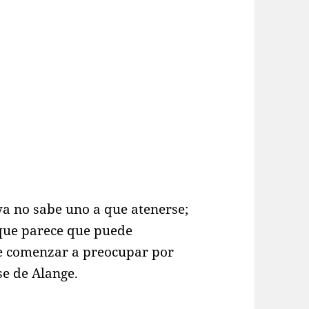
 ya no sabe uno a que atenerse;
rque parece que puede
de comenzar a preocupar por
e de Alange.