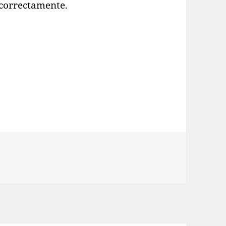
 correctamente.
s