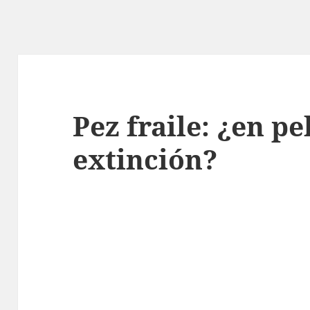
Pez fraile: ¿en pe
extinción?