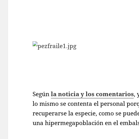
Según
la noticia y los comentarios
,
lo mismo se contenta el personal po
recuperarse la especie, como se pue
una hipermegapoblación en el embals