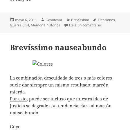
Publicado
Autor
Categorías
Etiquetas
mayo 6, 2011
Goyotovar
Brevíssimo
Elecciones
,
el
en Brevíssimo ele
Guerra Civil
,
Memoria histórica
Deja un comentario
Brevíssimo nauseabundo
La combinación descuidada de tres o más colores
suele dar siempre un mismo resultado: marrón
mierda.
Por esto
, puede ser incluso que nuestra idea de
Justicia se degrade con tendencia clara al marrón
nauseabundo.
Goyo