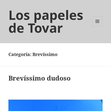
Los papeles
de Tovar
MENÚ
Y
WIDGETS
Categoría:
Brevíssimo
Brevíssimo dudoso