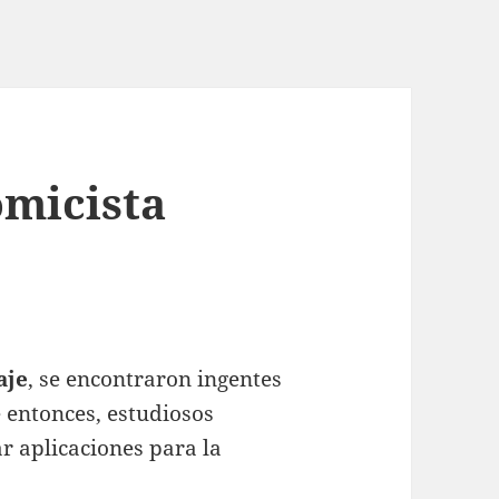
micista
aje
, se encontraron ingentes
e entonces, estudiosos
r aplicaciones para la