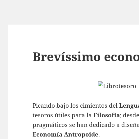
Brevíssimo econo
Picando bajo los cimientos del
Lengu
tesoros útiles para la
Filosofía
; desd
pragmáticos se han dedicado a diseña
Economía Antropoide
.