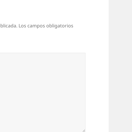
blicada.
Los campos obligatorios