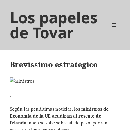
Los papeles
de Tovar
MENÚ
Y
WIDGETS
Brevíssimo estratégico
.
Según las penúltimas noticias,
los ministros de
Economía de la UE acudirán al rescate de
Irlanda
; nada se sabe sobre si, de paso, podrán
arrestar a los secuestradores.