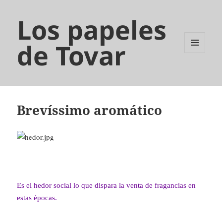
Los papeles
de Tovar
MENÚ
Y
WIDGETS
Brevíssimo aromático
Es el hedor social lo que dispara la venta de fragancias en
estas épocas.