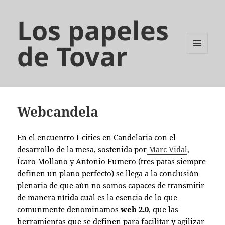
Los papeles
de Tovar
MENÚ
Y
WIDGETS
Webcandela
En el encuentro I-cities en Candelaria con el
desarrollo de la mesa, sostenida por
Marc Vidal
,
Ícaro Mollano y Antonio Fumero (tres patas siempre
definen un plano perfecto) se llega a la conclusión
plenaria de que aún no somos capaces de transmitir
de manera nítida cuál es la esencia de lo que
comunmente denominamos
web 2.0
, que las
herramientas que se definen para facilitar y agilizar