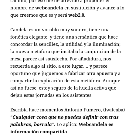
camino; por eso me he atrevido a proponer el
nombre de
webcandela
en sustitución y avance a lo
que creemos que es y será
web2.0
.
Candela es un vocablo muy sonoro, tiene una
fonética elegante, y tiene una semántica que hace
concordar la sencillez, la utilidad y la iluminación;
la nueva metáfora que incitaba la conjunción de la
mesa parece así satisfecha. Por añadidura, nos
recuerda algo al sitio, a este lugar,… y parece
oportuno que juguemos a fabricar otra apuesta y a
compartir la explicación de esta metáfora. Aunque
así no fuese, estoy seguro de la huella activa que
dejan estas jornadas en los asistentes.
Escribía hace momentos Antonio Fumero, (twiteaba)
“
Cualquier cosa que no puedas definir con tras
palabras, bórrala
”. Lo aplico:
Webcandela es
información compartida
.