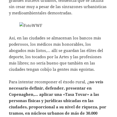
grandes núcleos urbanos, tendencia que se facilita
sin cesar muy a pesar de las sinrazones urbanísticas
y medioambientales demostradas.
Así, en las ciudades se almacenan los bancos más
poderosos, los médicos más honorables, los
abogados más listos,… allí se guardan las élites del
deporte, los tocados por la Artes y las profesiones
más libres; no sería bueno que también en las
ciudades tengan cobijo la gentes más egoístas.
Para intentar recomponer el éxodo rural, ¿
no veis
necesario definir, defender, presentar en
Copenaghen,… aplicar una «Tasa Tovar» a las
personas físicas y jurídicas ubicadas en las
ciudades, proporcional a su nivel de riqueza, por
tramos, en núcleos urbanos de más de 30.000