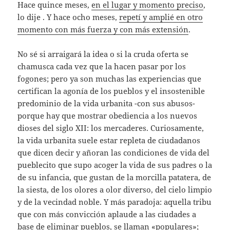
Hace quince meses,
en el lugar y momento preciso
,
lo dije . Y hace ocho meses,
repetí y amplié en otro
momento con más fuerza y con más extensión
.
No sé si arraigará la idea o si la cruda oferta se
chamusca cada vez que la hacen pasar por los
fogones; pero ya son muchas las experiencias que
certifican la agonía de los pueblos y el insostenible
predominio de la vida urbanita -con sus abusos-
porque hay que mostrar obediencia a los nuevos
dioses del siglo XII: los mercaderes. Curiosamente,
la vida urbanita suele estar repleta de ciudadanos
que dicen decir y añoran las condiciones de vida del
pueblecito que supo acoger la vida de sus padres o la
de su infancia, que gustan de la morcilla patatera, de
la siesta, de los olores a olor diverso, del cielo limpio
y de la vecindad noble. Y más paradoja: aquella tribu
que con más convicción aplaude a las ciudades a
base de eliminar pueblos, se llaman «populares»;