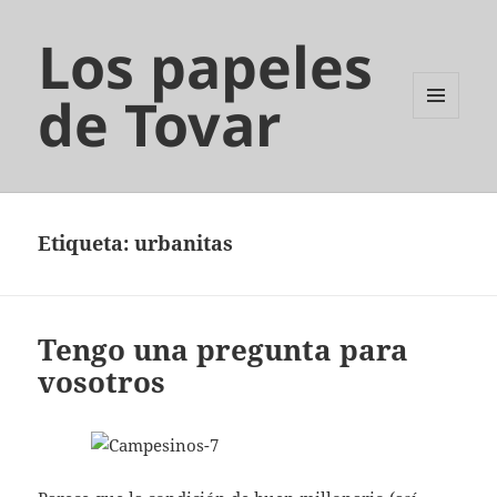
Los papeles
de Tovar
MENÚ
Y
WIDGETS
Etiqueta:
urbanitas
Tengo una pregunta para
vosotros