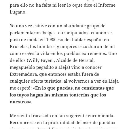
para ello no ha falta ni leer lo oque dice el Informe
Lugano.
Yo una vez estuve con un abundante grupo de
parlamentarios belgas -eurodiputados- cuando se
puso de moda en 1985 eso del hablar español en
Bruselas; los hombres y mujeres escucharon de mí
cómo era/es la vida en los pueblos extremeños. Uno
de ellos (Willy Fayen , Alcalde de Herstal,
megapueblo pegadito a Lieja) vino a conocer
Extremadura, que entonces estaba fuera de
cualquier oferta turística; al volvernos a ver en Lieja
me espetó: «
En lo que puedas, no consientas que
los tuyos hagan las mismas tonterías que los
nuestros
«.
Me siento fracasado en tan sugerente encomienda.
Reconocerse en la profundidad del «ser de pueblo»