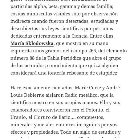
partículas alpha, beta, gamma y demás familia;
cositas minúsculas visibles sólo por observación
indirecta cuando fueron detectadas, estudiadas y
descubiertas sus leyes científicas por personas
dedicadas enteramente a la Ciencia. Entre ellas,
María Sklodowska
, que mostró en su mano
izquierda unos gramos del isótopo 266, del elemento
número 88 de la Tabla Periódica que abre el grupo
de los actínidos; conocimiento que quizá alguien
considerará una tontería rebosante de estupidez.
Hace exactamente cien años, Marie Curie y André
Louis Debierne aislaron Radio metálico, que la
científica mostró en sus propias manos. Ella y sus
colaboradores convivieron con el Polonio, el
Uranio, el Cloruro de Bario,… compuestos,
minerales y metales entonces incógnitos por sus
efectos y propiedades. Todo un siglo de estudios y