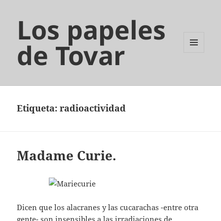
Los papeles
de Tovar
MENÚ
Y
WIDGETS
Etiqueta:
radioactividad
Madame Curie.
Dicen que los alacranes y las cucarachas -entre otra
gente- son insensibles a las irradiaciones de