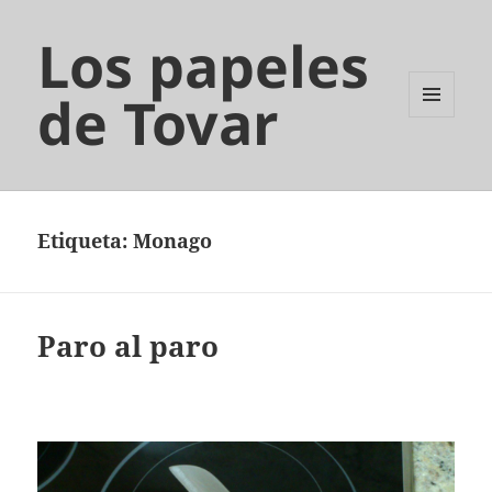
Los papeles
de Tovar
MENÚ
Y
WIDGETS
Etiqueta:
Monago
Paro al paro