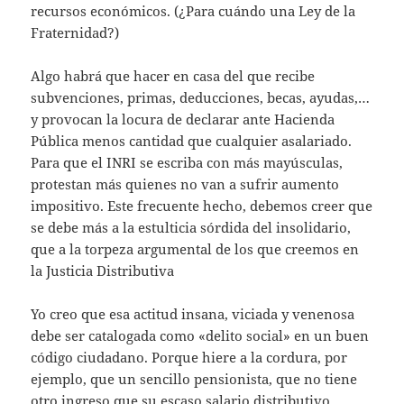
recursos económicos. (¿Para cuándo una Ley de la
Fraternidad?)
Algo habrá que hacer en casa del que recibe
subvenciones, primas, deducciones, becas, ayudas,…
y provocan la locura de declarar ante Hacienda
Pública menos cantidad que cualquier asalariado.
Para que el INRI se escriba con más mayúsculas,
protestan más quienes no van a sufrir aumento
impositivo. Este frecuente hecho, debemos creer que
se debe más a la estulticia sórdida del insolidario,
que a la torpeza argumental de los que creemos en
la Justicia Distributiva
Yo creo que esa actitud insana, viciada y venenosa
debe ser catalogada como «delito social» en un buen
código ciudadano. Porque hiere a la cordura, por
ejemplo, que un sencillo pensionista, que no tiene
otro ingreso que su escaso salario distributivo,