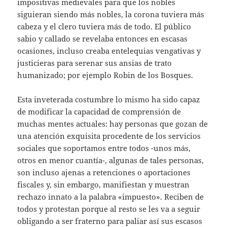
impositivas medievales para que los nobles
siguieran siendo más nobles, la corona tuviera más
cabeza y el clero tuviera más de todo. El público
sabio y callado se revelaba entonces en escasas
ocasiones, incluso creaba entelequias vengativas y
justicieras para serenar sus ansias de trato
humanizado; por ejemplo Robin de los Bosques.
Esta inveterada costumbre lo mismo ha sido capaz
de modificar la capacidad de comprensión de
muchas mentes actuales: hay personas que gozan de
una atención exquisita procedente de los servicios
sociales que soportamos entre todos -unos más,
otros en menor cuantía-, algunas de tales personas,
son incluso ajenas a retenciones o aportaciones
fiscales y, sin embargo, manifiestan y muestran
rechazo innato a la palabra «impuesto». Reciben de
todos y protestan porque al resto se les va a seguir
obligando a ser fraterno para paliar así sus escasos