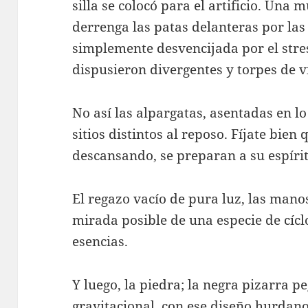
silla se colocó para el artificio. Una m
derrenga las patas delanteras por las p
simplemente desvencijada por el stres
dispusieron divergentes y torpes de vi
No así las alpargatas, asentadas en lo
sitios distintos al reposo. Fíjate bien 
descansando, se preparan a su espírit
El regazo vacío de pura luz, las mano
mirada posible de una especie de cíclo
esencias.
Y luego, la piedra; la negra pizarra 
gravitacional, con ese diseño hurdano