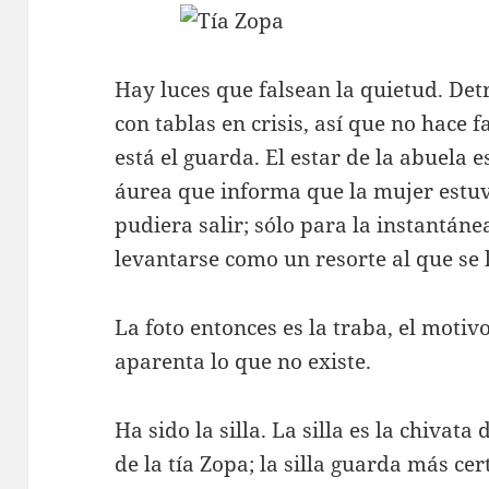
Hay luces que falsean la quietud. Detr
con tablas en crisis, así que no hace 
está el guarda. El estar de la abuela 
áurea que informa que la mujer estuvo
pudiera salir; sólo para la instantán
levantarse como un resorte al que se 
La foto entonces es la traba, el motiv
aparenta lo que no existe.
Ha sido la silla. La silla es la chivata 
de la tía Zopa; la silla guarda más ce