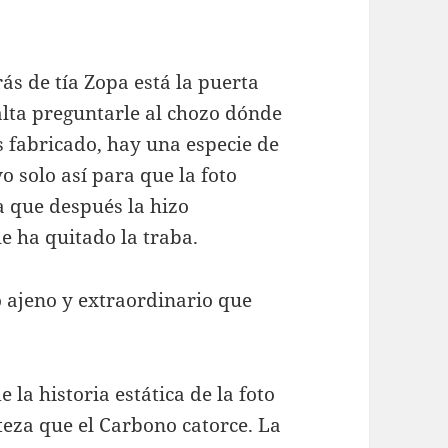
ás de tía Zopa está la puerta
falta preguntarle al chozo dónde
es fabricado, hay una especie de
 solo así para que la foto
ea que después la hizo
le ha quitado la traba.
o ajeno y extraordinario que
de la historia estática de la foto
rteza que el Carbono catorce. La