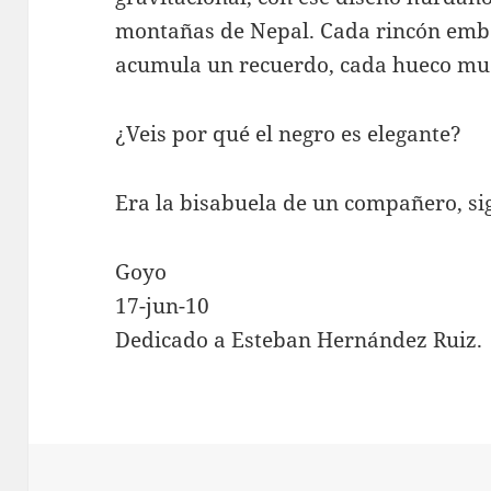
montañas de Nepal. Cada rincón embe
acumula un recuerdo, cada hueco mue
¿Veis por qué el negro es elegante?
Era la bisabuela de un compañero, si
Goyo
17-jun-10
Dedicado a Esteban Hernández Ruiz.