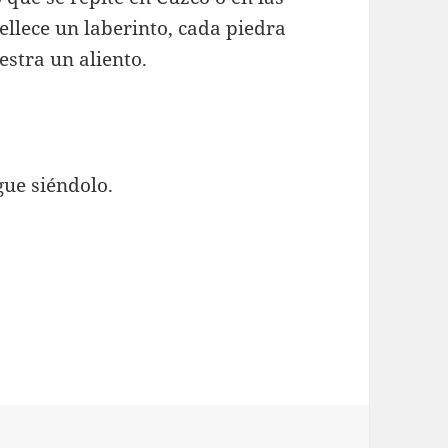
llece un laberinto, cada piedra
stra un aliento.
gue siéndolo.