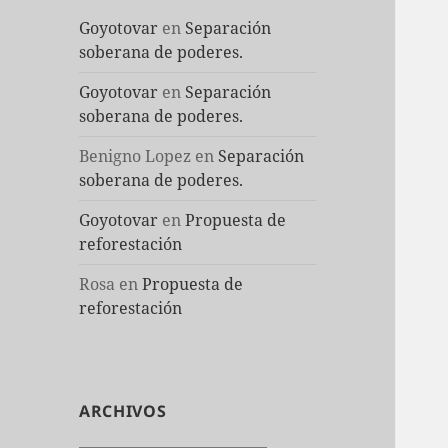
Goyotovar
en
Separación
soberana de poderes.
Goyotovar
en
Separación
soberana de poderes.
Benigno Lopez
en
Separación
soberana de poderes.
Goyotovar
en
Propuesta de
reforestación
Rosa
en
Propuesta de
reforestación
ARCHIVOS