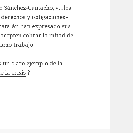
do Sánchez-Camacho,
«…los
 derechos y obligaciones».
 catalán han expresado sus
acepten cobrar la mitad de
ismo trabajo.
s un claro ejemplo de
la
 la crisis
?