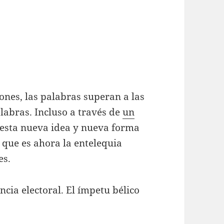
ones, las palabras superan a las
alabras. Incluso a través de
un
 esta nueva idea y nueva forma
, que es ahora la entelequia
es.
cia electoral. El ímpetu bélico