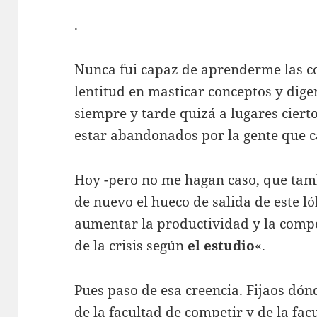
.
Nunca fui capaz de aprenderme las co
lentitud en masticar conceptos y dige
siempre y tarde quizá a lugares cierto
estar abandonados por la gente que c
Hoy -pero no me hagan caso, que tam
de nuevo el hueco de salida de este 
aumentar la productividad y la compet
de la crisis según
el estudio
«.
Pues paso de esa creencia. Fijaos dón
de la facultad de competir y de la fac