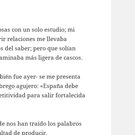
sas con un solo estudio; mi
rir relaciones me llevaba
s del saber; pero que solían
aminaba más ligera de cascos.
bién fue ayer- se me presenta
lóbrego agujero: «España debe
itividad para salir fortalecida
de nos han traído los palabros
ultad de producir.