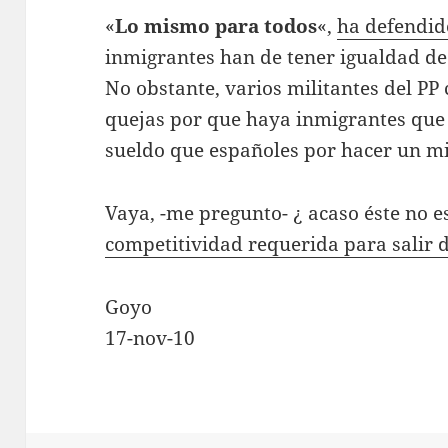
«
Lo mismo para todos
«,
ha defendi
inmigrantes han de tener igualdad de
No obstante, varios militantes del PP
quejas por que haya inmigrantes que 
sueldo que españoles por hacer un m
Vaya, -me pregunto- ¿ acaso éste no e
competitividad requerida para salir de
Goyo
17-nov-10