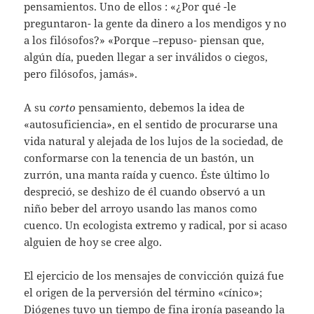
pensamientos. Uno de ellos : «¿Por qué -le
preguntaron- la gente da dinero a los mendigos y no
a los filósofos?» «Porque –repuso- piensan que,
algún día, pueden llegar a ser inválidos o ciegos,
pero filósofos, jamás».
A su
corto
pensamiento, debemos la idea de
«autosuficiencia», en el sentido de procurarse una
vida natural y alejada de los lujos de la sociedad, de
conformarse con la tenencia de un bastón, un
zurrón, una manta raída y cuenco. Éste último lo
despreció, se deshizo de él cuando observó a un
niño beber del arroyo usando las manos como
cuenco. Un ecologista extremo y radical, por si acaso
alguien de hoy se cree algo.
El ejercicio de los mensajes de convicción quizá fue
el origen de la perversión del término «cínico»;
Diógenes tuvo un tiempo de fina ironía paseando la