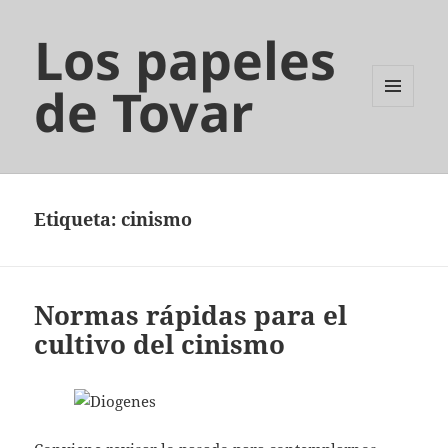
Los papeles
de Tovar
MENÚ
Y
WIDGETS
Etiqueta:
cinismo
Normas rápidas para el
cultivo del cinismo