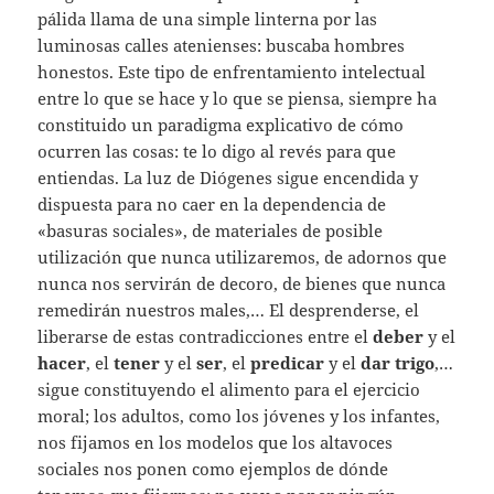
pálida llama de una simple linterna por las
luminosas calles atenienses: buscaba hombres
honestos. Este tipo de enfrentamiento intelectual
entre lo que se hace y lo que se piensa, siempre ha
constituido un paradigma explicativo de cómo
ocurren las cosas: te lo digo al revés para que
entiendas. La luz de Diógenes sigue encendida y
dispuesta para no caer en la dependencia de
«basuras sociales», de materiales de posible
utilización que nunca utilizaremos, de adornos que
nunca nos servirán de decoro, de bienes que nunca
remedirán nuestros males,… El desprenderse, el
liberarse de estas contradicciones entre el
deber
y el
hacer
, el
tener
y el
ser
, el
predicar
y el
dar trigo
,…
sigue constituyendo el alimento para el ejercicio
moral; los adultos, como los jóvenes y los infantes,
nos fijamos en los modelos que los altavoces
sociales nos ponen como ejemplos de dónde