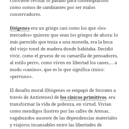
Conviene revisar lo pasado para contemplarnos
cómo somos de cambiantes por ser malos
conservadores.
Diógenes
era un griego casi como los que «los-
mercados» quieren que sean los griegos de ahora: lo
más parecido que tenía a una moneda, era la boca
del viejo tonel de madera donde habitaba. Decidió
vivir, como el grueso de su camarilla de pensadores,
al estilo perro, como viven en libertad los canes,… a
modo «canino», que es lo que significa cínico:
«perruno».
El desafío moral (Diógenes se empapó de Sócrates a
través de Antístenes) de
los cínicos primitivos
, era
transformar la vida de pobreza, en virtud. Vivían
como mendigos ilustres por las calles de Atenas,
vagabundos ausente de las dependencias materiales
y viajeros incansables entre las libertades de