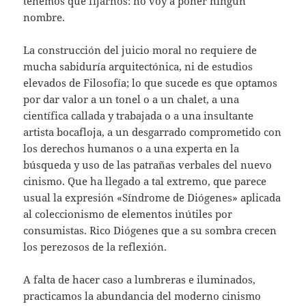
tenemos que fijarnos: no voy a poner ningún
nombre.
La construcción del juicio moral no requiere de
mucha sabiduría arquitectónica, ni de estudios
elevados de Filosofía; lo que sucede es que optamos
por dar valor a un tonel o a un chalet, a una
científica callada y trabajada o a una insultante
artista bocafloja, a un desgarrado comprometido con
los derechos humanos o a una experta en la
búsqueda y uso de las patrañas verbales del nuevo
cinismo. Que ha llegado a tal extremo, que parece
usual la expresión «Síndrome de Diógenes» aplicada
al coleccionismo de elementos inútiles por
consumistas. Rico Diógenes que a su sombra crecen
los perezosos de la reflexión.
A falta de hacer caso a lumbreras e iluminados,
practicamos la abundancia del moderno cinismo