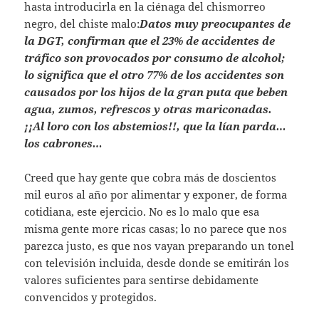
hasta introducirla en la ciénaga del chismorreo
negro, del chiste malo:
Datos muy preocupantes de
la DGT, confirman que el 23% de accidentes de
tráfico son provocados por consumo de alcohol;
lo significa que el otro 77% de los accidentes son
causados por los hijos de la gran puta que beben
agua, zumos, refrescos y otras mariconadas.
¡¡Al loro con los abstemios!!, que la lían parda…
los cabrones…
Creed que hay gente que cobra más de doscientos
mil euros al año por alimentar y exponer, de forma
cotidiana, este ejercicio. No es lo malo que esa
misma gente more ricas casas; lo no parece que nos
parezca justo, es que nos vayan preparando un tonel
con televisión incluida, desde donde se emitirán los
valores suficientes para sentirse debidamente
convencidos y protegidos.