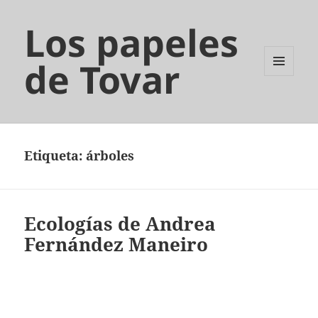
Los papeles
de Tovar
MENÚ
Y
WIDGETS
Etiqueta:
árboles
Ecologías de Andrea
Fernández Maneiro