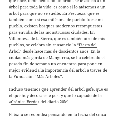
que nace, tiene dedicado un árbol, se le asocia a un
árbol para toda la vida; es como si lo atásemos a un
árbol para que no se suelte. En
Pescueza
, que es
también como si esa milésima de pueblo fuese mi
pueblo, existen bosques modernos recompuestos
para envidia de las monstruosas ciudades. En
Villanueva de la Sierra, que es también otro de mis
pueblos, se celebra sin cansancio la “
Fiesta del
Árbol
” desde hace más de doscientos años. En
la
ciudad más gorda de Mangurria
, se ha celebrado el
pasado fin de semana un encuentro para pone en
mejor evidencia la importancia del árbol a través de
la Fundación “Más Árboles”.
Incluso tenemos que aprender del árbol gafe, que es
el que hoy decora este post y que lo copiado de la
«
Crónica Verde
» del diario 20M.
El éxito se redondea pensando en la fecha del cinco