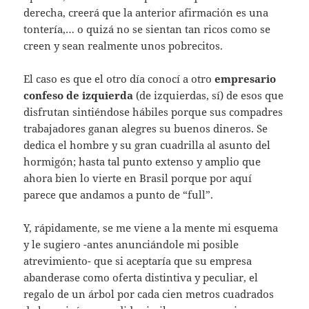
derecha, creerá que la anterior afirmación es una
tontería,… o quizá no se sientan tan ricos como se
creen y sean realmente unos pobrecitos.
El caso es que el otro día conocí a otro
empresario
confeso de izquierda
(de izquierdas, sí) de esos que
disfrutan sintiéndose hábiles porque sus compadres
trabajadores ganan alegres su buenos dineros. Se
dedica el hombre y su gran cuadrilla al asunto del
hormigón; hasta tal punto extenso y amplio que
ahora bien lo vierte en Brasil porque por aquí
parece que andamos a punto de “full”.
Y, rápidamente, se me viene a la mente mi esquema
y le sugiero -antes anunciándole mi posible
atrevimiento- que si aceptaría que su empresa
abanderase como oferta distintiva y peculiar, el
regalo de un árbol por cada cien metros cuadrados