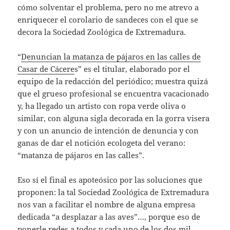
cómo solventar el problema, pero no me atrevo a
enriquecer el corolario de sandeces con el que se
decora la Sociedad Zoológica de Extremadura.
“
Denuncian la matanza de pájaros en las calles de
Casar de Cácere
s” es el titular, elaborado por el
equipo de la redacción del periódico; muestra quizá
que el grueso profesional se encuentra vacacionado
y, ha llegado un artisto con ropa verde oliva o
similar, con alguna sigla decorada en la gorra visera
y con un anuncio de intención de denuncia y con
ganas de dar el notición ecologeta del verano:
“matanza de pájaros en las calles”.
Eso sí el final es apoteósico por las soluciones que
proponen: la tal Sociedad Zoológica de Extremadura
nos van a facilitar el nombre de alguna empresa
dedicada “a desplazar a las aves”…, porque eso de
ponerle redes a todos y cada uno de los dos mil