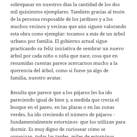
sobrepasar en nuestros días la cantidad de los dos
mil quinientos ejemplares. También gracias al tesón
de la persona resposable de los jardines y a los
muchos vecinos y vecinas que aún siguen valorando
esta obra como ejemplar: tocamos a más de un árbol
urbano por familia. El gobierno actual sigue
practicando su feliz iniciativa de sembrar un nuevo
árbol por cada niño o niña que nace, cosa que en
resumidas cuentas parece acercarnos mucho a la
querencia del árbol, como si fuese ya algo de
familia, nuestro avatar.
Resulta que parece que a los pájaros les ha ido
pareciendo igual de bien y, a medida que crecía el
bosque en el paseo, en las plazas o en las zonas
verdes, ha ido creciendo el número de pájaros -
fundamentalmente estorninos- que los utilizan para
dormir. Es muy digno de curiosear cómo se
organizan, todas las tardes, miles de estorninos