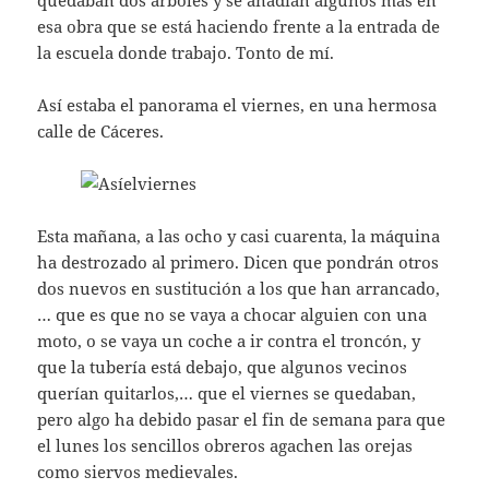
quedaban dos árboles y se añadían algunos más en
esa obra que se está haciendo frente a la entrada de
la escuela donde trabajo. Tonto de mí.
Así estaba el panorama el viernes, en una hermosa
calle de Cáceres.
Esta mañana, a las ocho y casi cuarenta, la máquina
ha destrozado al primero. Dicen que pondrán otros
dos nuevos en sustitución a los que han arrancado,
… que es que no se vaya a chocar alguien con una
moto, o se vaya un coche a ir contra el troncón, y
que la tubería está debajo, que algunos vecinos
querían quitarlos,… que el viernes se quedaban,
pero algo ha debido pasar el fin de semana para que
el lunes los sencillos obreros agachen las orejas
como siervos medievales.