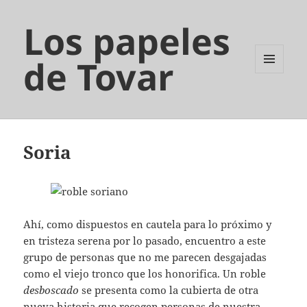
Los papeles
de Tovar
MENÚ
Y
WIDGETS
Soria
Ahí, como dispuestos en cautela para lo próximo y
en tristeza serena por lo pasado, encuentro a este
grupo de personas que no me parecen desgajadas
como el viejo tronco que los honorifica. Un roble
desboscado
se presenta como la cubierta de otra
nueva historia que recogen personas de nuestra