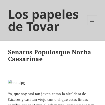
Los papeles
de Tovar
MENÚ
Y
WIDGETS
Senatus Populosque Norba
Caesarinae
Yo, que soy casi tan joven como la alcaldesa de
Cáceres y casi tan viejo como el que estas líneas