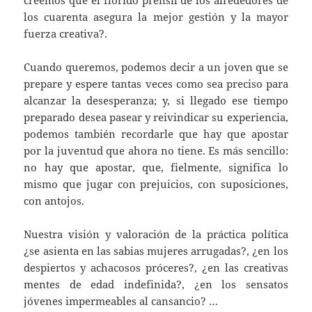
creemos que el florido prensil de los alrededores de
los cuarenta asegura la mejor gestión y la mayor
fuerza creativa?.
Cuando queremos, podemos decir a un joven que se
prepare y espere tantas veces como sea preciso para
alcanzar la desesperanza; y, si llegado ese tiempo
preparado desea pasear y reivindicar su experiencia,
podemos también recordarle que hay que apostar
por la juventud que ahora no tiene. Es más sencillo:
no hay que apostar, que, fielmente, significa lo
mismo que jugar con prejuicios, con suposiciones,
con antojos.
Nuestra visión y valoración de la práctica política
¿se asienta en las sabias mujeres arrugadas?, ¿en los
despiertos y achacosos próceres?, ¿en las creativas
mentes de edad indefinida?, ¿en los sensatos
jóvenes impermeables al cansancio? …