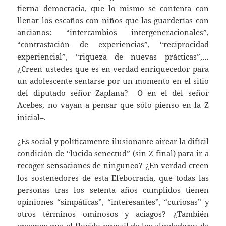
tierna democracia, que lo mismo se contenta con
llenar los escaños con niños que las guarderías con
ancianos: “intercambios intergeneracionales”,
“contrastación de experiencias”, “reciprocidad
experiencial”, “riqueza de nuevas prácticas”,…
¿Creen ustedes que es en verdad enriquecedor para
un adolescente sentarse por un momento en el sitio
del diputado señor Zaplana? –O en el del señor
Acebes, no vayan a pensar que sólo pienso en
la Z
inicial–.
¿Es social y políticamente ilusionante airear la difícil
condición de “lúcida senectud” (sin Z final) para ir a
recoger sensaciones de ninguneo? ¿En verdad creen
los sostenedores de esta Efebocracia, que todas las
personas tras los setenta años cumplidos tienen
opiniones “simpáticas”, “interesantes”, “curiosas” y
otros términos ominosos y aciagos? ¿También