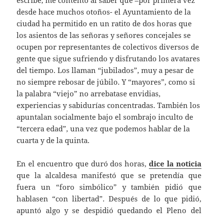
escribe, me contento al saber que –por primera vez
desde hace muchos otoños- el Ayuntamiento de la
ciudad ha permitido en un ratito de dos horas que
los asientos de las señoras y señores concejales se
ocupen por representantes de colectivos diversos de
gente que sigue sufriendo y disfrutando los avatares
del tiempo. Los llaman “jubilados”, muy a pesar de
no siempre rebosar de júbilo. Y “mayores”, como si
la palabra “viejo” no arrebatase envidias,
experiencias y sabidurías concentradas. También los
apuntalan socialmente bajo el sombrajo inculto de
“tercera edad”, una vez que podemos hablar de la
cuarta y de la quinta.
En el encuentro que duró dos horas,
dice la noticia
que la alcaldesa manifestó que se pretendía que
fuera un “foro simbólico” y también pidió que
hablasen “con libertad”. Después de lo que pidió,
apuntó algo y se despidió quedando el Pleno del