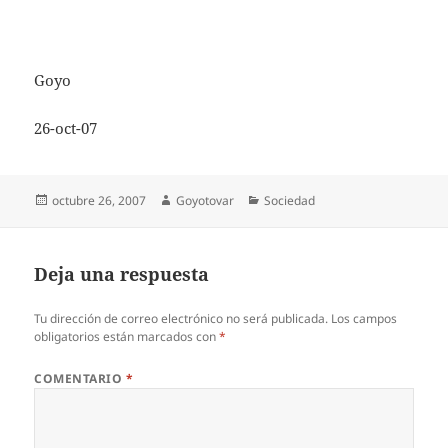
Goyo
26-oct-07
Publicado
Autor
Categorías
octubre 26, 2007
Goyotovar
Sociedad
el
Deja una respuesta
Tu dirección de correo electrónico no será publicada.
Los campos
obligatorios están marcados con
*
COMENTARIO
*