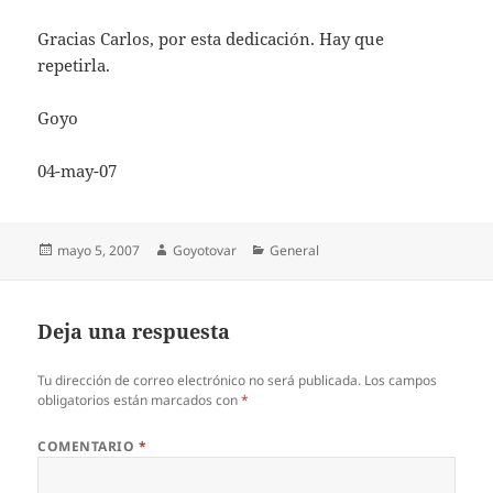
Gracias Carlos, por esta dedicación. Hay que
repetirla.
Goyo
04-may-07
Publicado
Autor
Categorías
mayo 5, 2007
Goyotovar
General
el
Deja una respuesta
Tu dirección de correo electrónico no será publicada.
Los campos
obligatorios están marcados con
*
COMENTARIO
*