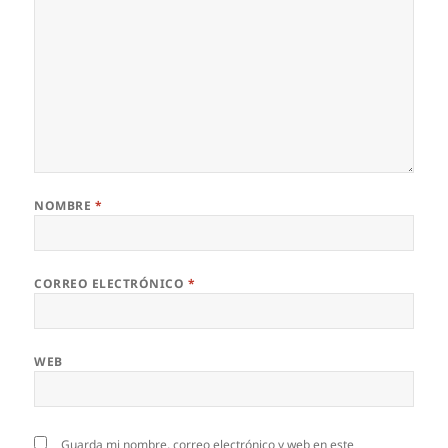
NOMBRE
*
CORREO ELECTRÓNICO
*
WEB
Guarda mi nombre, correo electrónico y web en este