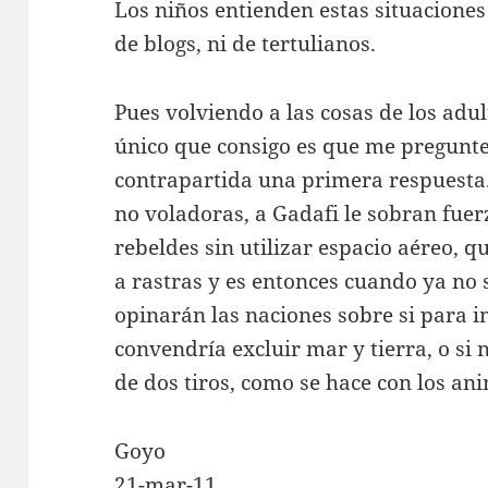
Los niños entienden estas situaciones
de blogs, ni de tertulianos.
Pues volviendo a las cosas de los adul
único que consigo es que me pregunt
contrapartida una primera respuesta.
no voladoras, a Gadafi le sobran fuer
rebeldes sin utilizar espacio aéreo, 
a rastras y es entonces cuando ya no 
opinarán las naciones sobre si para 
convendría excluir mar y tierra, o si 
de dos tiros, como se hace con los an
Goyo
21-mar-11