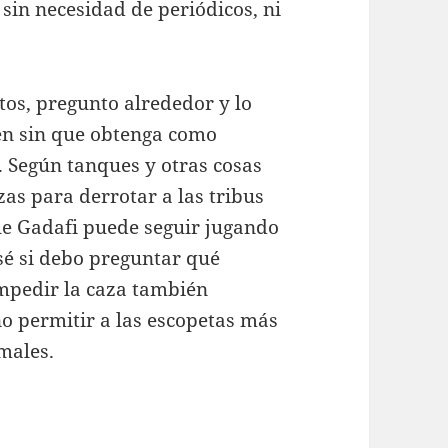
 sin necesidad de periódicos, ni
tos, pregunto alrededor y lo
en sin que obtenga como
 Según tanques y otras cosas
zas para derrotar a las tribus
que Gadafi puede seguir jugando
sé si debo preguntar qué
impedir la caza también
no permitir a las escopetas más
imales.