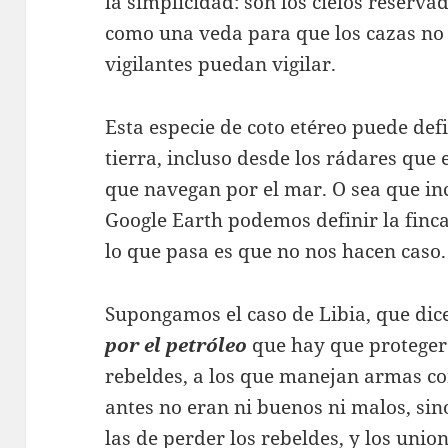
la simplicidad: son los cielos reserva
como una veda para que los cazas no 
vigilantes puedan vigilar.
Esta especie de coto etéreo puede def
tierra, incluso desde los rádares que
que navegan por el mar. O sea que in
Google Earth podemos definir la finca
lo que pasa es que no nos hacen caso.
Supongamos el caso de Libia, que dic
por el petróleo
que hay que proteger 
rebeldes, a los que manejan armas 
antes no eran ni buenos ni malos, si
las de perder los rebeldes, y los unio