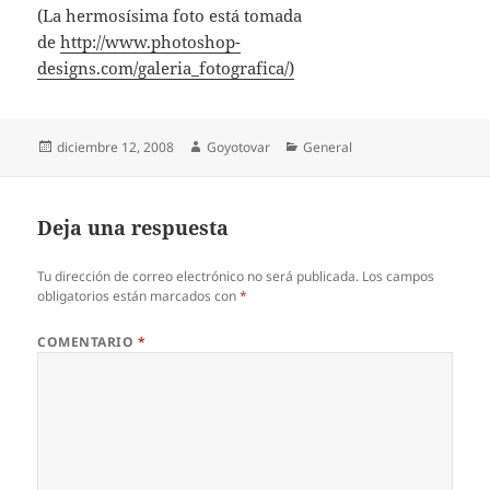
(La hermosísima foto está tomada
de
http://www.photoshop-
designs.com/galeria_fotografica/)
Publicado
Autor
Categorías
diciembre 12, 2008
Goyotovar
General
el
Deja una respuesta
Tu dirección de correo electrónico no será publicada.
Los campos
obligatorios están marcados con
*
COMENTARIO
*