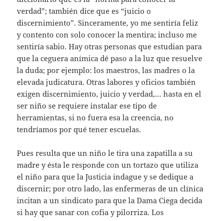
verdad”; también dice que es “juicio o
discernimiento”. Sinceramente, yo me sentiría feliz
y contento con solo conocer la mentira; incluso me
sentiría sabio. Hay otras personas que estudian para
que la ceguera anímica dé paso a la luz que resuelve
la duda; por ejemplo: los maestros, las madres o la
elevada judicatura. Otras labores y oficios también
exigen discernimiento, juicio y verdad,… hasta en el
ser niño se requiere instalar ese tipo de
herramientas, si no fuera esa la creencia, no
tendríamos por qué tener escuelas.
Pues resulta que un niño le tira una zapatilla a su
madre y ésta le responde con un tortazo que utiliza
el niño para que la Justicia indague y se dedique a
discernir; por otro lado, las enfermeras de un clínica
incitan a un sindicato para que la Dama Ciega decida
si hay que sanar con cofia y pilorriza. Los