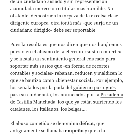
de un ciudadano aislado y sin representación
acumulada merece otro titular más humilde. No
obstante, demostrada la torpeza de la excelsa clase
dirigente europea, otra tontá más -que surja de un
ciudadano dirigido- debe ser soportable.
Pues la resulta es que nos dicen que nos han/hemos
puesto en el abismo de la elección «susto o muerte»
y se instala un sentimiento general educado para
soportar más sustos que -en forma de recortes
contables y sociales- rebanan, reducen y maldicen lo
que se bautizó como «bienestar social». Por ejemplo,
los señalados por la poda del
gobierno portugués
para su ciudadanía, los anunciados por la
Presidenta
de Castilla Manchada
, los que ya están sufriendo los
catalanes, los italianos, los belgas,…
El abuso cometido se denomina
déficit
, que
antiguamente se llamaba
empeño
y que a la