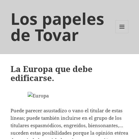
Los papeles
de Tovar
MENÚ
Y
WIDGETS
La Europa que debe
edificarse.
Puede parecer asustadizo o vano el titular de estas
líneas; puede también incluirse en el grupo de los
titulares espasmódicos, engreídos, biensonantes,…
suceden estas posibilidades porque la opinión etérea