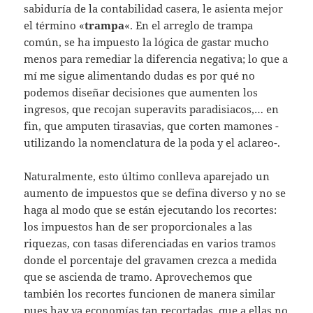
sabiduría de la contabilidad casera, le asienta mejor
el término «
trampa
«. En el arreglo de trampa
común, se ha impuesto la lógica de gastar mucho
menos para remediar la diferencia negativa; lo que a
mí me sigue alimentando dudas es por qué no
podemos diseñar decisiones que aumenten los
ingresos, que recojan superavits paradisiacos,… en
fin, que amputen tirasavias, que corten mamones -
utilizando la nomenclatura de la poda y el aclareo-.
Naturalmente, esto último conlleva aparejado un
aumento de impuestos que se defina diverso y no se
haga al modo que se están ejecutando los recortes:
los impuestos han de ser proporcionales a las
riquezas, con tasas diferenciadas en varios tramos
donde el porcentaje del gravamen crezca a medida
que se ascienda de tramo. Aprovechemos que
también los recortes funcionen de manera similar
pues hay ya economías tan recortadas, que a ellas no