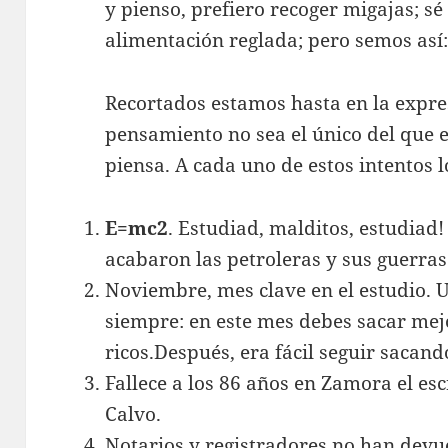
y pienso, prefiero recoger migajas; s
alimentación reglada; pero semos así:
Recortados estamos hasta en la expres
pensamiento no sea el único del que e
piensa. A cada uno de estos intentos 
E=mc2
. Estudiad, malditos, estudiad!
acabaron las petroleras y sus guerras
Noviembre, mes clave en el estudio. U
siempre: en este mes debes sacar mejo
ricos.Después, era fácil seguir sacan
Fallece a los 86 años en Zamora el esc
Calvo.
Notarios y registradores
no han devue