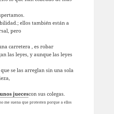
espertamos.
bilidad.; ellos también están a
rsal, pero
una carretera , es robar
an las leyes, y aunque las leyes
que se las arreglan sin una sola
ieza,
gunos jueces
con sus colegas.
, no me suena que protesten porque a ellos