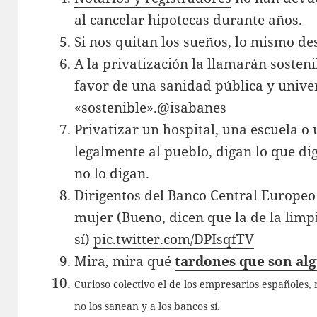
al cancelar hipotecas durante años.
Si nos quitan los sueños, lo mismo d
A la privatización la llamarán sosteni
favor de una sanidad pública y unive
«sostenible».@isabanes
Privatizar un hospital, una escuela o 
legalmente al pueblo, digan lo que dig
no lo digan.
Dirigentos del Banco Central Europeo 
mujer (Bueno, dicen que la de la limp
sí)
pic.twitter.com/DPIsqfTV
Mira, mira qué
tardones que son al
Curioso colectivo el de los empresarios españoles
no los sanean y a los bancos sí.