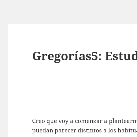
Gregorías5: Estu
Creo que voy a comenzar a plantearm
puedan parecer distintos a los habitu