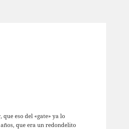
, que eso del «gate» ya lo
años, que era un redondelito