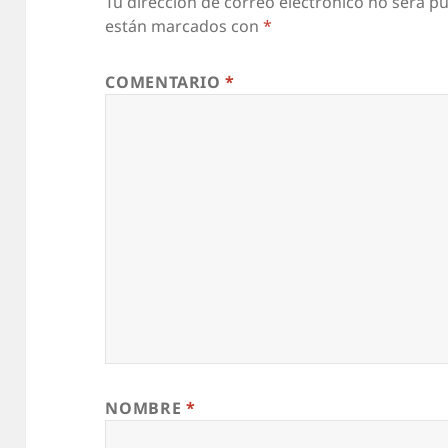
Tu dirección de correo electrónico no será pu
están marcados con
*
COMENTARIO
*
NOMBRE
*