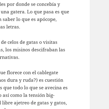
des por donde se concebía y
s: una gatera. Lo que pasa es que
in saber lo que es apócope,
as letras.
de celos de gatas o visitas
s, los misinos descifraban las
rnativas.
e florece con el cablegate
os dura y ruda?) es cuestión
s que todo lo que se avecina es
 así como la tensión big-
libre ajetreo de gatas y gatos,