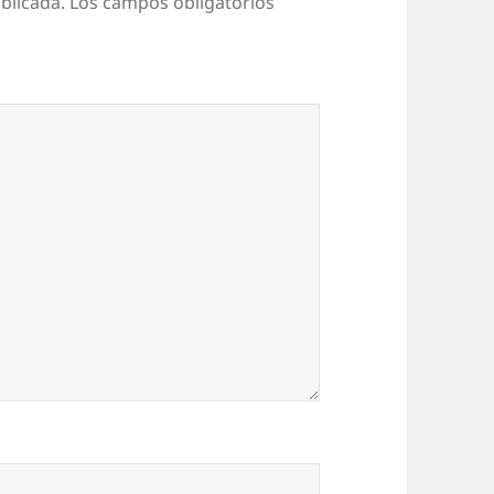
blicada.
Los campos obligatorios