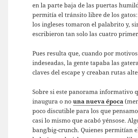
en la parte baja de las puertas humil
permitía el tránsito libre de los gato
los ingleses tomaron el palabrito y, s
escribieron tan solo las cuatro primer
Pues resulta que, cuando por motivos 
indeseadas, la gente tapaba las gatera
claves del escape y creaban rutas alte
Sobre si este panorama informativo qu
inaugura o no
una nueva época
(men
poco discutible para los que pensamo
casi lo mismo que acabó yénsose. Algo
bang/big-crunch. Quienes permitían el 