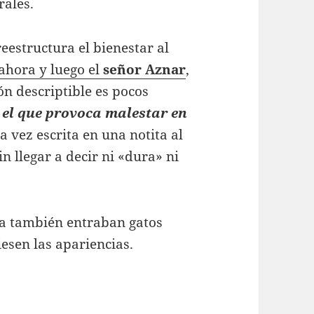
rales.
reestructura el bienestar al
ahora y luego el
señor Aznar
,
ón descriptible es pocos
s el que provoca malestar en
na vez escrita en una notita al
n llegar a decir ni «dura» ni
era también entraban gatos
esen las apariencias.