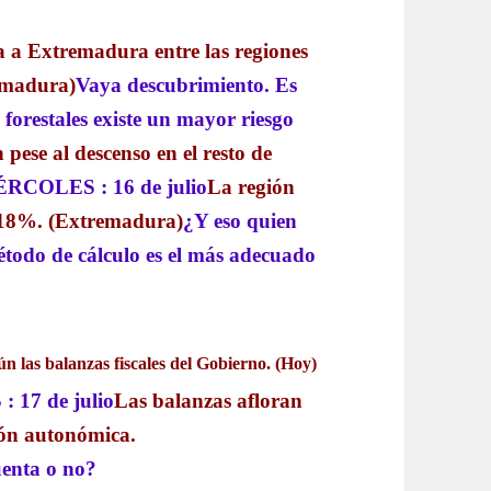
a a Extremadura entre las regiones
remadura)
Vaya descubrimiento. Es
forestales existe un mayor riesgo
 pese al descenso en el resto de
ÉRCOLES : 16 de julio
La región
el 18%. (Extremadura)
¿Y eso quien
método de cálculo es el más adecuado
n las balanzas fiscales del Gobierno. (Hoy)
: 17 de julio
Las balanzas afloran
ción autonómica.
uenta o no?