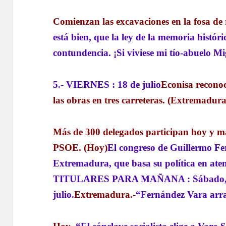
Comienzan las excavaciones en la fosa de
está bien, que la ley de la memoria histór
contundencia. ¡Si viviese mi tío-abuelo Mi
5.- VIERNES : 18 de julio
Econisa reconoc
las obras en tres carreteras. (Extremadura
Más de 300 delegados participan hoy y ma
PSOE. (Hoy)
El congreso de Guillermo F
Extremadura, que basa su política en ate
TITULARES PARA MAÑANA : Sábado, 
julio.
Extremadura.-
“Fernández Vara arra