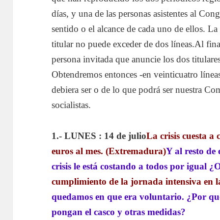
días, y una de las personas asistentes al Cong
sentido o el alcance de cada uno de ellos. L
titular no puede exceder de dos líneas.
Al fina
persona invitada que anuncie los dos titulares 
Obtendremos entonces -en veinticuatro líneas
debiera ser o de lo que podrá ser nuestra Co
socialistas.
1.- LUNES : 14 de julio
La crisis cuesta a
euros al mes. (Extremadura)
Y al resto de
crisis le está costando a todos por igual ¿
cumplimiento de la jornada intensiva en l
quedamos en que era voluntario. ¿Por qu
pongan el casco y otras medidas?