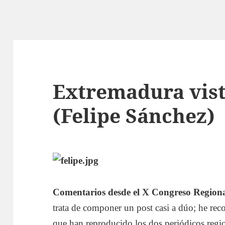
Extremadura vista
(Felipe Sánchez)
Comentarios desde el X Congreso Region
trata de componer un post casi a dúo; he reco
que han reproducido los dos periódicos regio