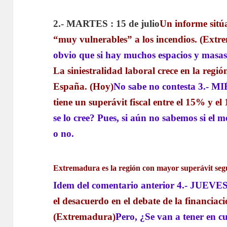
2.- MARTES : 15 de julio
Un informe sitú
“muy vulnerables” a los incendios. (Ext
obvio que si hay muchos espacios y masas 
La siniestralidad laboral crece en la región
España. (Hoy)
No sabe no contesta
3.- MI
tiene un superávit fiscal entre el 15% y 
se lo cree? Pues, si aún no sabemos si el 
o no.
Extremadura es la región con mayor superávit segú
Idem del comentario anterior
4.- JUEVES 
el desacuerdo en el debate de la financia
(Extremadura)
Pero, ¿Se van a tener en c