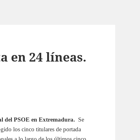
 en 24 líneas.
al del PSOE en Extremadura.
Se
gido los cinco titulares de portada
nales a lo largo de los últimos cinco