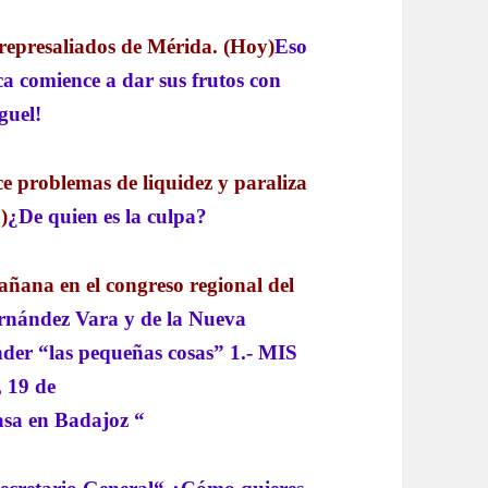
 represaliados de Mérida. (Hoy)
Eso
ica comience a dar sus frutos con
guel!
e problemas de liquidez y paraliza
)
¿De quien es la culpa?
ñana en el congreso regional del
ernández Vara y de la Nueva
nder “las pequeñas cosas”
1.- MIS
19 de
sa en Badajoz “