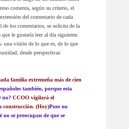
reso comenta, según su criterio, el
a extensión del comentario de cada
l de los comentarios, se solicita de la
que le gustaría leer al día siguiente.
- una visión de lo que es, de lo que
munidad, desde perspectivas
 cada familia extremeña más de cien
 españoles también, porque esta
O no?
CCOO vigilará el
a construcción. (Hoy)
Pues no
é no se preocupan de que se