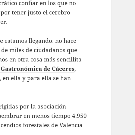
rático confiar en los que no
por tener justo el cerebro
er.
e estamos llegando: no hace
s de miles de ciudadanos que
nos en otra cosa más sencillita
 Gastronómica
de Cáceres
,
 en ella y para ella se han
rigidas por la asociación
 sembrar en menos tiempo 4.950
ncendios forestales de Valencia