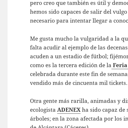
pero creo que también es útil y democ
hemos sido capaces de salir del vulgo 
necesario para intentar llegar a conoc
Me gusta mucho la vulgaridad a la qu
falta acudir al ejemplo de las decena
acuden a un estadio de fútbol; fijémo
como es la tercera edición de
la
Feria
celebrada durante este fin de semana,
vendido más de cincuenta mil tickets.
Otra gente más rarilla, animadas y di
ecologista
ADENEX
ha sido capaz de
árboles; en la zona afectada por los i
de Alcántara (Cáceres).