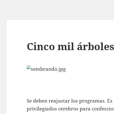
Cinco mil árbole
Se deben reajustar los programas. Es
privilegiados cerebros para confecc