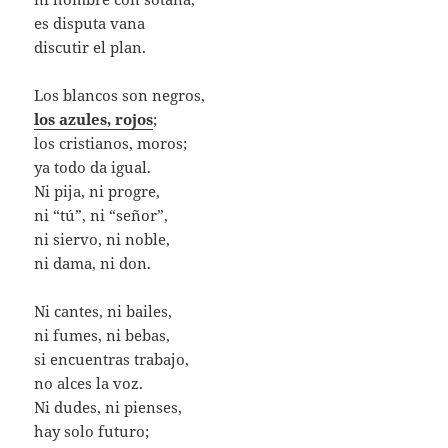
es disputa vana
discutir el plan.
Los blancos son negros,
los azules, rojos
;
los cristianos, moros;
ya todo da igual.
Ni pija, ni progre,
ni “tú”, ni “señor”,
ni siervo, ni noble,
ni dama, ni don.
Ni cantes, ni bailes,
ni fumes, ni bebas,
si encuentras trabajo,
no alces la voz.
Ni dudes, ni pienses,
hay solo futuro;