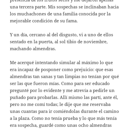
una tercera parte. Mis sospechas se inclinaban hacia
los muchachones de una familia conocida por la
mejorable condición de su fama.
Y un día, cercano al del disgusto, vi a uno de ellos
sentado en la puerta, al sol tibio de noviembre,
machando almendras.
Me acerqué intentando simular al máximo lo que
era incapaz de posponer como prejuicio: que esas
almendras tan sanas y tan limpias no tenían por qué
ser las que fueron mías. Como para ser educado
pregunté por lo evidente y me atrevía a pedirle un
puñado para probarlas. Allí mismo las partí, ante él,
pero no me comí todas; le dije que me reservaba
unas cuantas para ir comiéndolas durante el camino
a la plaza. Como no tenía prueba y lo que más tenía
era sospecha, guardé como unas ocho almendras