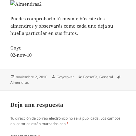
Puedes comprobarlo tú mismo; búscate dos
almendros y observarás como cada uno deja su
huella particular en sus frutos.
Goyo
02-nov-10
Publicado
Autor
Categorías
Etiqueta
noviembre 2, 2010
Goyotovar
Ecosofía
,
General
el
Almendras
Deja una respuesta
Tu dirección de correo electrónico no será publicada.
Los campos
obligatorios están marcados con
*