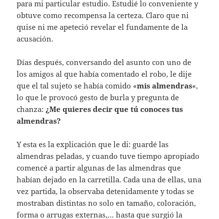
para mi particular estudio. Estudié lo conveniente y
obtuve como recompensa la certeza. Claro que ni
quise ni me apeteció revelar el fundamente de la
acusación.
Días después, conversando del asunto con uno de
los amigos al que había comentado el robo, le dije
que el tal sujeto se había comido «
mis almendras
«,
lo que le provocó gesto de burla y pregunta de
chanza:
¿Me quieres decir que tú conoces tus
almendras?
Y esta es la explicación que le di: guardé las
almendras peladas, y cuando tuve tiempo apropiado
comencé a partir algunas de las almendras que
habían dejado en la carretilla. Cada una de ellas, una
vez partida, la observaba detenidamente y todas se
mostraban distintas no solo en tamaño, coloración,
forma o arrugas externas,… hasta que surgió la