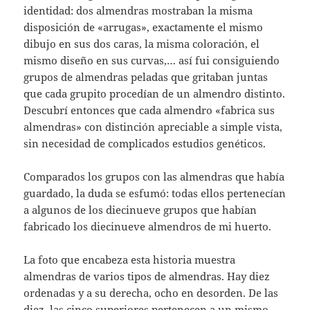
identidad: dos almendras mostraban la misma
disposición de «arrugas», exactamente el mismo
dibujo en sus dos caras, la misma coloración, el
mismo diseño en sus curvas,… así fui consiguiendo
grupos de almendras peladas que gritaban juntas
que cada grupito procedían de un almendro distinto.
Descubrí entonces que cada almendro «fabrica sus
almendras» con distinción apreciable a simple vista,
sin necesidad de complicados estudios genéticos.
Comparados los grupos con las almendras que había
guardado, la duda se esfumó: todas ellos pertenecían
a algunos de los diecinueve grupos que habían
fabricado los diecinueve almendros de mi huerto.
La foto que encabeza esta historia muestra
almendras de varios tipos de almendras. Hay diez
ordenadas y a su derecha, ocho en desorden. De las
diez, las cinco superiores pertenecen a un mismo