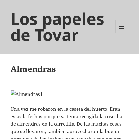
Los papeles
de Tovar
MENÚ
Y
WIDGETS
Almendras
.
Una vez me robaron en la caseta del huerto. Eran
estas la fechas porque ya tenía recogida la cosecha
de almendras en la carretilla. De las muchas cosas
que se llevaron, también aprovecharon la buena
presencia de los frutos secos y me dejaron apenas