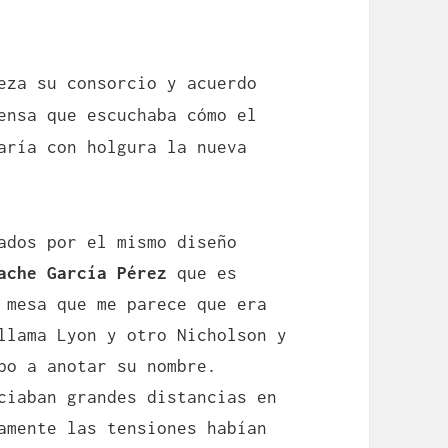
eza su consorcio y acuerdo
ensa que escuchaba cómo el
aría con holgura la nueva
ados por el mismo diseño
ache García Pérez
que es
 mesa que me parece que era
llama Lyon y otro Nicholson y
po a anotar su nombre.
ciaban grandes distancias en
amente las tensiones habían