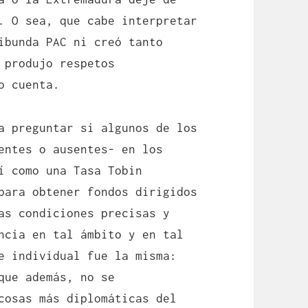
. O sea, que cabe interpretar
ibunda PAC ni creó tanto
 produjo respetos
o cuenta.
a preguntar si algunos de los
entes o ausentes- en los
í como una Tasa Tobin
para obtener fondos dirigidos
as condiciones precisas y
ncia en tal ámbito y en tal
e individual fue la misma:
que además, no se
cosas más diplomáticas del