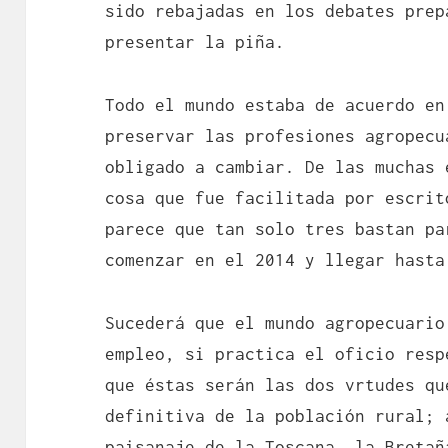
sido rebajadas en los debates prep
presentar la piña.
Todo el mundo estaba de acuerdo en
preservar las profesiones agropecu
obligado a cambiar. De las muchas 
cosa que fue facilitada por escrit
parece que tan solo tres bastan pa
comenzar en el 2014 y llegar hasta
Sucederá que el mundo agropecuario
empleo, si practica el oficio resp
que éstas serán las dos vrtudes qu
definitiva de la población rural; 
paisanaje de la Toscana, la Bretañ