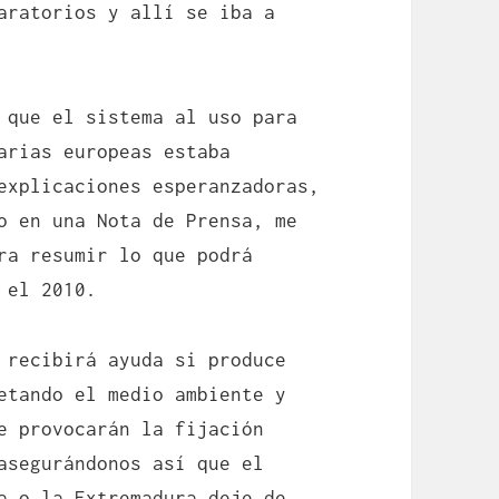
aratorios y allí se iba a
 que el sistema al uso para
arias europeas estaba
explicaciones esperanzadoras,
o en una Nota de Prensa, me
ra resumir lo que podrá
 el 2010.
 recibirá ayuda si produce
etando el medio ambiente y
e provocarán la fijación
asegurándonos así que el
a o la Extremadura deje de