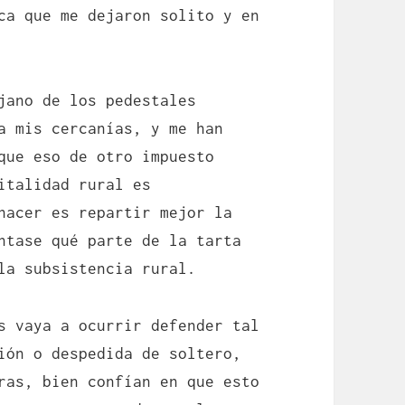
ca que me dejaron solito y en
jano de los pedestales
a mis cercanías, y me han
que eso de otro impuesto
italidad rural es
hacer es repartir mejor la
ntase qué parte de la tarta
la subsistencia rural.
s vaya a ocurrir defender tal
ión o despedida de soltero,
ras, bien confían en que esto