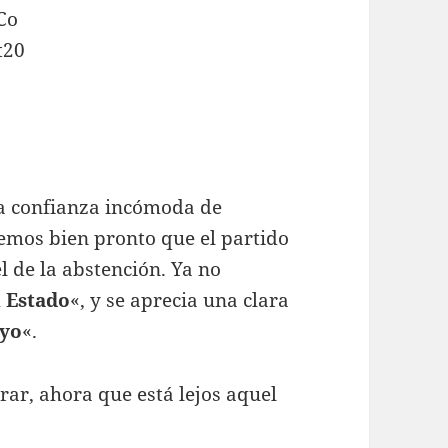
la confianza incómoda de
remos bien pronto que el partido
l de la abstención. Ya no
l Estado
«, y se aprecia una clara
uyo
«.
ar, ahora que está lejos aquel