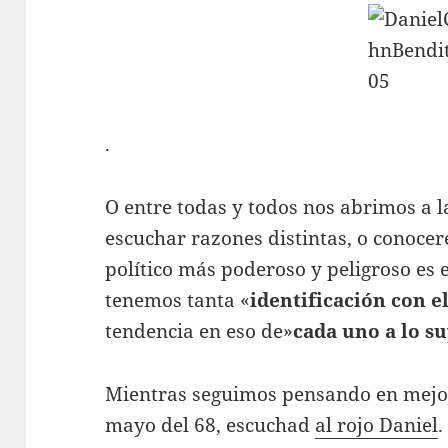
.
O entre todas y todos nos abrimos a 
escuchar razones distintas, o conoce
político más poderoso y peligroso es e
tenemos tanta «
identificación con e
tendencia en eso de»
cada uno a lo s
Mientras seguimos pensando en mejor
mayo del 68, escuchad
al rojo Daniel
.