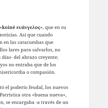
«
koiné ευάνγελος
«, que en su
 noticias. Así que cuando
n en las catacumbas que
llos lares para salvarlos, no
 días- del abrazo creyente;
eyos no entraba que de los
misericordia o compasión.
ó el poderío feudal, los nuevos
 Patrística otra «buena nueva»,
n, se encargaba -a través de un