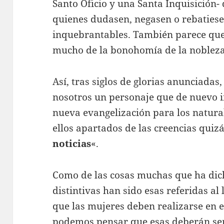
Santo Oficio y una Santa Inquisición-
quienes dudasen, negasen o rebatiese
inquebrantables. También parece que 
mucho de la bonohomía de la nobleza 
Así, tras siglos de glorias anunciadas,
nosotros un personaje que de nuevo in
nueva evangelización para los natura
ellos apartados de las creencias quiz
noticias
«.
Como de las cosas muchas que ha dic
distintivas han sido esas referidas al 
que las mujeres deben realizarse en el
podemos pensar que esas deberán ser