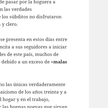
 de pasar por la hoguera a
n las verdades
los súbditos no disfrutaron
y clero.
 se presenta en estos días entre
cita a sus seguidores a iniciar
les de este país, muchos de
á debido a un exceso de «
malas
ho las únicas verdaderamente
laicismo de los años treinta y a
 hogar y en el trabajo,
 las buenas nuevas que sirvan