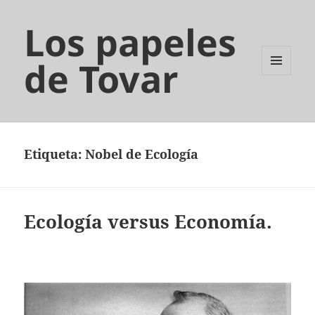
Los papeles
de Tovar
MENÚ
Y
WIDGETS
Etiqueta:
Nobel de Ecología
Ecología versus Economía.