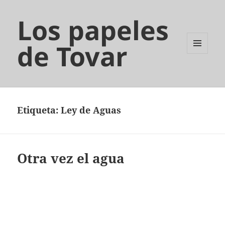
Los papeles
de Tovar
MENÚ
Y
WIDGETS
Etiqueta:
Ley de Aguas
Otra vez el agua