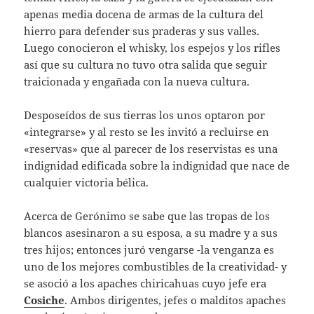
apenas media docena de armas de la cultura del
hierro para defender sus praderas y sus valles.
Luego conocieron el whisky, los espejos y los rifles
así que su cultura no tuvo otra salida que seguir
traicionada y engañada con la nueva cultura.
Desposeídos de sus tierras los unos optaron por
«integrarse» y al resto se les invitó a recluirse en
«reservas» que al parecer de los reservistas es una
indignidad edificada sobre la indignidad que nace de
cualquier victoria bélica.
Acerca de Gerónimo se sabe que las tropas de los
blancos asesinaron a su esposa, a su madre y a sus
tres hijos; entonces juró vengarse -la venganza es
uno de los mejores combustibles de la creatividad- y
se asoció a los apaches chiricahuas cuyo jefe era
Cosiche
. Ambos dirigentes, jefes o malditos apaches