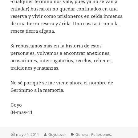
-cualquier término nos vale, pues ya no se van a
enfadar) buscaron no quedar confinados en una
reserva y vivir como prisioneros en celda inmensa
de una tierra reseca y árida. Una cosa así como la
reseca tierra afgana.
Si rebuscamos más en la historia de estos
personajes, volvemos a encontrar anexiones,
acusaciones, interrogatorios, recelos, rehenes,
traiciones y matanzas.
No sé por qué se me viene ahora el nombre de
Gerónimo a la memoria.
Goyo
04-may-11
Publicado
Autor
Categorías
mayo 4, 2011
Goyotovar
General
,
Reflexiones
,