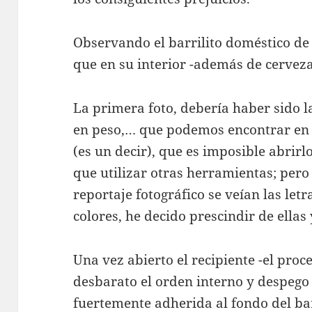
Observando el barrilito doméstico de
que en su interior -además de cerveza
La primera foto, debería haber sido la
en peso,… que podemos encontrar en 
(es un decir), que es imposible abrir
que utilizar otras herramientas; pero
reportaje fotográfico se veían las letr
colores, he decido prescindir de ellas 
Una vez abierto el recipiente -el proc
desbarato el orden interno y despego
fuertemente adherida al fondo del bar