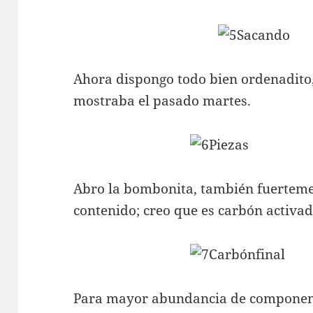
Ahora dispongo todo bien ordenadito,
mostraba el pasado martes.
Abro la bombonita, también fuertemen
contenido; creo que es carbón activad
Para mayor abundancia de component