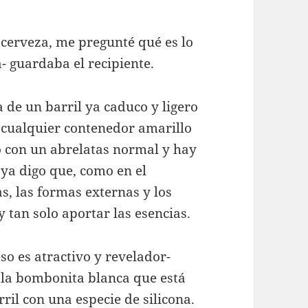
 cerveza, me pregunté qué es lo
- guardaba el recipiente.
 de un barril ya caduco y ligero
cualquier contenedor amarillo
lo con un abrelatas normal y hay
 ya digo que, como en el
as, las formas externas y los
y tan solo aportar las esencias.
eso es atractivo y revelador-
 la bombonita blanca que está
ril con una especie de silicona.