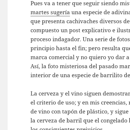
Pues va a tener que seguir siendo mis
martes sugería
una especie de adivin
que presenta cachivaches diversos de
compuesto un post explicativo e ilus
proceso indagador. Una serie de foto
principio hasta el fin; pero resulta q
marca comercial y no quiero yo dar 
Así, la foto misteriosa del pasado mar
interior de una especie de barrilito de
La cerveza y el vino siguen demostran
el criterio de uso; y en mis creencias
de vino con tapón de plástico, y sigue
la cerveza de barril que el congelado
los consiguientes prejuicios.