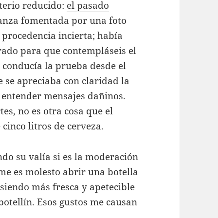
terio reducido:
el pasado
anza fomentada por una foto
 procedencia incierta; había
trado para que contempláseis el
s conducía la prueba desde el
ue se apreciaba con claridad la
a entender mensajes dañinos.
tes, no es otra cosa que el
 cinco litros de cerveza.
do su valía si es la moderación
, me es molesto abrir una botella
 siendo más fresca y apetecible
 botellín. Esos gustos me causan