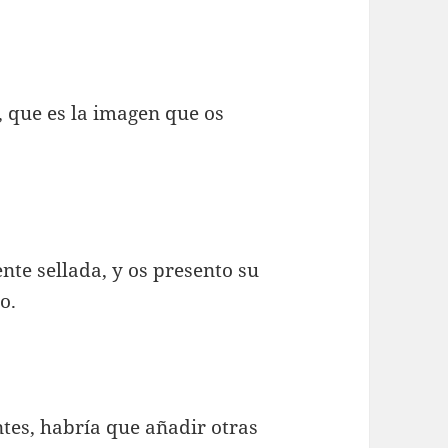
 que es la imagen que os
te sellada, y os presento su
o.
es, habría que añadir otras