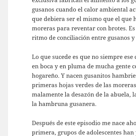
exclusiva fabrican el alimento a los 
gusanos cuando el calor ambiental ac
que debiera ser el mismo que el que 
moreras para reventar con brotes. Es 
ritmo de conciliación entre gusanos 
Lo que sucede es que no siempre ese 
en boca y en pluma de mucha gente co
hogareño. Y nacen gusanitos hambrie
primeras hojas verdes de las moreras.
malamente la desazón de la abuela, l
la hambruna gusanera.
Después de este episodio me nace aho
primera, grupos de adolescentes han