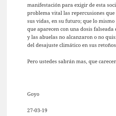
manifestación para exigir de esta s
problema vital las repercusiones que
sus vidas, en su futuro; que lo mismo
que aparecen con una dosis falseada d
y las abuelas no alcanzaron o no qui
del desajuste climático en sus retoños
Pero ustedes sabrán mas, que carece
Goyo
27-03-19