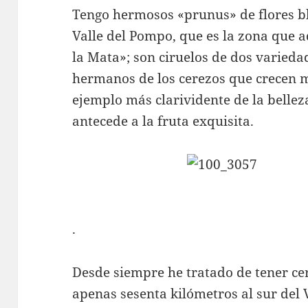
Tengo hermosos «prunus» de flores b
Valle del Pompo, que es la zona que
la Mata»; son ciruelos de dos varieda
hermanos de los cerezos que crecen m
ejemplo más clarividente de la belle
antecede a la fruta exquisita.
.
Desde siempre he tratado de tener ce
apenas sesenta kilómetros al sur del V