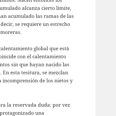
gusanos. Nacen entonces los
umulado alcanza cierto límite,
han acumulado las ramas de las
decir, se requiere un estrecho
y moreras.
calentamiento global que está
incide con el calentamiento
ntos sin que hayan nacido las
 En esta tesitura, se mezclan
a incomprensión de los nietos y
ra la reservada duda: por vez
 protagonizado una