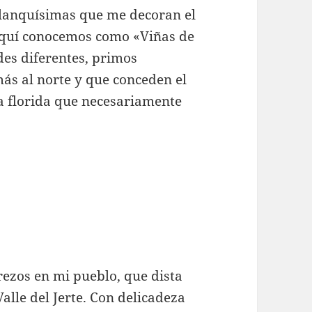
lanquísimas que me decoran el
 aquí conocemos como «Viñas de
des diferentes, primos
ás al norte y que conceden el
za florida que necesariamente
rezos en mi pueblo, que dista
alle del Jerte. Con delicadeza