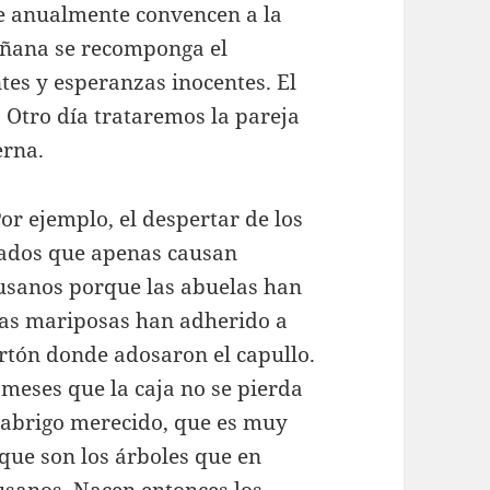
que anualmente convencen a la
añana se recomponga el
ntes y esperanzas inocentes. El
. Otro día trataremos la pareja
erna.
r ejemplo, el despertar de los
drados que apenas causan
gusanos porque las abuelas han
las mariposas han adherido a
artón donde adosaron el capullo.
meses que la caja no se pierda
el abrigo merecido, que es muy
 que son los árboles que en