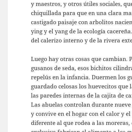
y maestros, y otros útiles sociales, 
chiquillada para que en una clara m
castigado paisaje con arbolitos nacie
ying y el yang de la ecología cacereña
del calerizo interno y de la rivera ext
Luego hay otras cosas que cambian. Po
gusanos de seda, esos bichitos cilin
repelús en la infancia. Duermen los 
guardado celosas los huevecitos que 
las paredes internas de la cajita de c
Las abuelas controlan durante nueve 
y convive en el hogar con el calor y 
diferente al que rodea a las moreras,