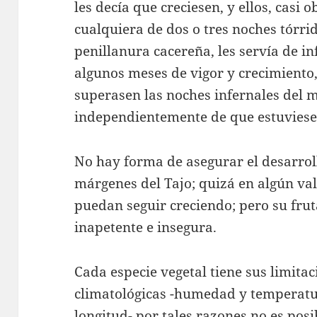
les decía que creciesen, y ellos, casi 
cualquiera de dos o tres noches tórrid
penillanura cacereña, les servía de i
algunos meses de vigor y crecimiento
superasen las noches infernales del m
independientemente de que estuviesen
No hay forma de asegurar el desarroll
márgenes del Tajo; quizá en algún vall
puedan seguir creciendo; pero su frut
inapetente e insegura.
Cada especie vegetal tiene sus limitac
climatológicas -humedad y temperatura
longitud- por tales razones no es posi