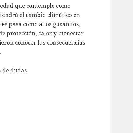
ociedad que contemple como
 tendrá el cambio climático en
 les pasa como a los gusanitos,
e protección, calor y bienestar
sieron conocer las consecuencias
.
n de dudas.