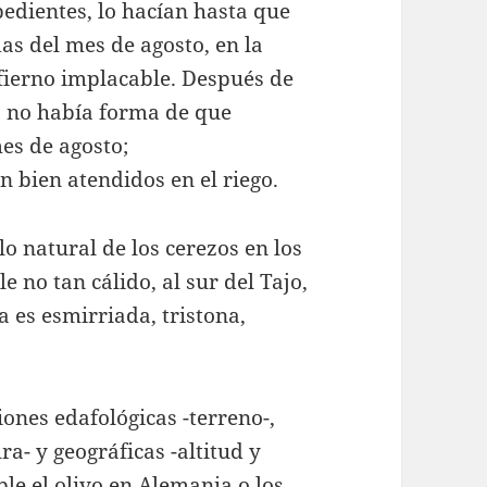
obedientes, lo hacían hasta que
as del mes de agosto, en la
nfierno implacable. Después de
, no había forma de que
es de agosto;
 bien atendidos en el riego.
o natural de los cerezos en los
e no tan cálido, al sur del Tajo,
a es esmirriada, tristona,
iones edafológicas -terreno-,
- y geográficas -altitud y
ble el olivo en Alemania o los