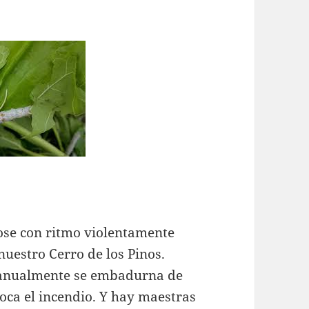
se con ritmo violentamente
nuestro Cerro de los Pinos.
e anualmente se embadurna de
voca el incendio. Y hay maestras