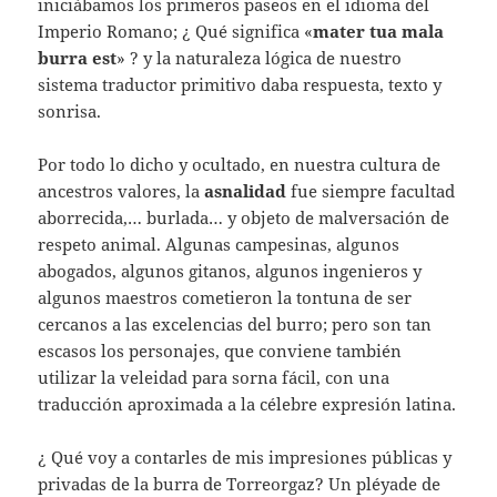
iniciábamos los primeros paseos en el idioma del
Imperio Romano; ¿ Qué significa «
mater tua mala
burra est
» ? y la naturaleza lógica de nuestro
sistema traductor primitivo daba respuesta, texto y
sonrisa.
Por todo lo dicho y ocultado, en nuestra cultura de
ancestros valores, la
asnalidad
fue siempre facultad
aborrecida,… burlada… y objeto de malversación de
respeto animal. Algunas campesinas, algunos
abogados, algunos gitanos, algunos ingenieros y
algunos maestros cometieron la tontuna de ser
cercanos a las excelencias del burro; pero son tan
escasos los personajes, que conviene también
utilizar la veleidad para sorna fácil, con una
traducción aproximada a la célebre expresión latina.
¿ Qué voy a contarles de mis impresiones públicas y
privadas de la burra de Torreorgaz? Un pléyade de