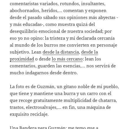
comentaristas variados, rotundos, insultantes,
abochornados, heridos,… comentan y exponen
desde el pasado sábado sus opiniones más abyectas -
y más educadas-, como muestra quizá del
desequilibrio emocional de nuestra sociedad; por
eso yo no opino: la tristeza y mi declarada cercanía
al mundo de los burros me convierten en personaje
subjetivo. Lean
desde la distancia
,
desde la
proximidad
o desde
lo más cercano
: lean los
comentarios, guarden las esencias,… nos servirá de
mucho indagarnos desde dentro.
La foto es de Guzmán, un gitano noble de mi pueblo,
que tiene y mantiene una burra y un carro con el
que recoge gratuitamente multiplicidad de chatarra,
trastos, electrosalvajes,… en fin, una máquina de
exquisito reciclaje.
Una
Bandera
para Guzmán; me temo que a