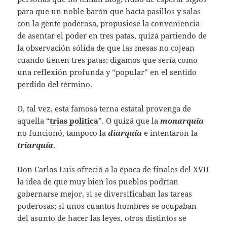
para que un noble barón que hacía pasillos y salas
con la gente poderosa, propusiese la conveniencia
de asentar el poder en tres patas, quizá partiendo de
la observación sólida de que las mesas no cojean
cuando tienen tres patas; digamos que sería como
una reflexión profunda y “popular” en el sentido
perdido del término.
O, tal vez, esta famosa terna estatal provenga de
aquella “
trias politica
”. O quizá que la
monarquía
no funcionó, tampoco la
diarquía
e intentaron la
triarquía
.
Don Carlos Luis ofreció a la época de finales del XVII
la idea de que muy bien los pueblos podrían
gobernarse mejor, si se diversificaban las tareas
poderosas; si unos cuantos hombres se ocupaban
del asunto de hacer las leyes, otros distintos se