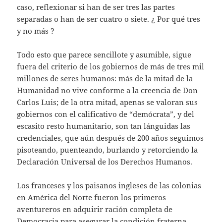
caso, reflexionar si han de ser tres las partes
separadas o han de ser cuatro o siete. ¿ Por qué tres
y no más ?
Todo esto que parece sencillote y asumible, sigue
fuera del criterio de los gobiernos de más de tres mil
millones de seres humanos: más de la mitad de la
Humanidad no vive conforme a la creencia de Don
Carlos Luis; de la otra mitad, apenas se valoran sus
gobiernos con el calificativo de “demócrata”, y del
escasito resto humanitario, son tan lánguidas las
credenciales, que aún después de 200 años seguimos
pisoteando, puenteando, burlando y retorciendo la
Declaración Universal de los Derechos Humanos.
Los franceses y los paisanos ingleses de las colonias
en América del Norte fueron los primeros
aventureros en adquirir ración completa de
Democracia para asegurar la condición fraterna,