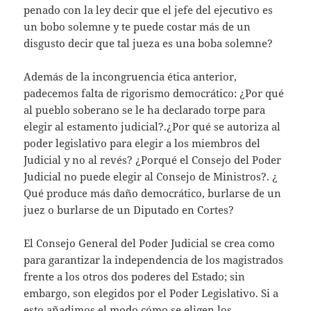
penado con la ley decir que el jefe del ejecutivo es
un bobo solemne y te puede costar más de un
disgusto decir que tal jueza es una boba solemne?
Además de la incongruencia ética anterior,
padecemos falta de rigorismo democrático: ¿Por qué
al pueblo soberano se le ha declarado torpe para
elegir al estamento judicial?.¿Por qué se autoriza al
poder legislativo para elegir a los miembros del
Judicial y no al revés? ¿Porqué el Consejo del Poder
Judicial no puede elegir al Consejo de Ministros?. ¿
Qué produce más daño democrático, burlarse de un
juez o burlarse de un Diputado en Cortes?
El Consejo General del Poder Judicial se crea como
para garantizar la independencia de los magistrados
frente a los otros dos poderes del Estado; sin
embargo, son elegidos por el Poder Legislativo. Si a
esto añadimos el modo cómo se eligen los