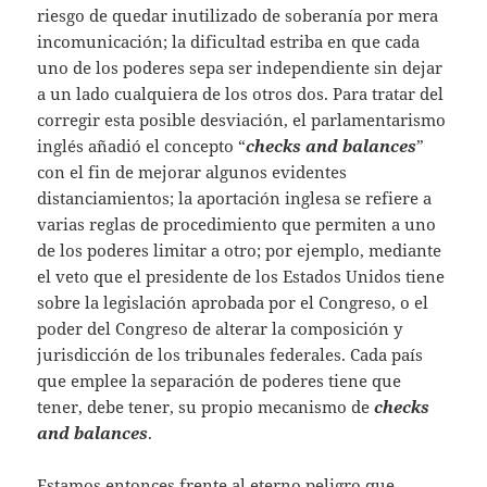
riesgo de quedar inutilizado de soberanía por mera
incomunicación; la dificultad estriba en que cada
uno de los poderes sepa ser independiente sin dejar
a un lado cualquiera de los otros dos. Para tratar del
corregir esta posible desviación, el parlamentarismo
inglés añadió el concepto “
checks and balances
”
con el fin de mejorar algunos evidentes
distanciamientos; la aportación inglesa se refiere a
varias reglas de procedimiento que permiten a uno
de los poderes limitar a otro; por ejemplo, mediante
el veto que el presidente de los Estados Unidos tiene
sobre la legislación aprobada por el Congreso, o el
poder del Congreso de alterar la composición y
jurisdicción de los tribunales federales. Cada país
que emplee la separación de poderes tiene que
tener, debe tener, su propio mecanismo de
checks
and balances
.
Estamos entonces frente al eterno peligro que