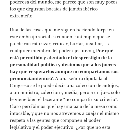
poderosa del mundo, me parece que son muy pocos
los que degustan bocatas de jamón ibérico
extremeño.
Una de las cosas que me siguen haciendo torpe en
este embrujo social es cuando contemplo que se
puede caricaturizar, criticar, burlar, insultar,… a
cualquier miembro del poder ejecutivo.
¿ Por qué
está permitido y alentado el desprestigio de la
personalidad política y decimos que a los jueces
hay que respetarlos aunque no compartamos sus
pronunciamientos?
. A una señora diputada al
Congreso se le puede decir una colección de antojos,
a un ministro, colección y media; pero a un juez solo
le viene bien el lacerante “no compartir su criterio”.
Claro percibimos que hay una pata de la mesa como
intocable, y que no nos atrevemos a cuajar el mismo
respeto a las gentes que componen el poder
legislativo y el poder ejecutivo. ¿Por qué no está