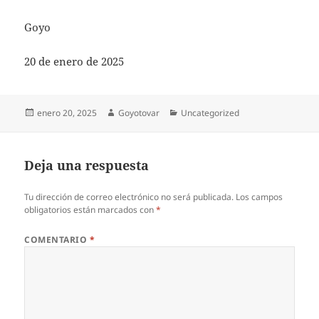
Goyo
20 de enero de 2025
Publicado
Autor
Categorías
enero 20, 2025
Goyotovar
Uncategorized
el
Deja una respuesta
Tu dirección de correo electrónico no será publicada.
Los campos
obligatorios están marcados con
*
COMENTARIO
*