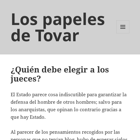
Los papeles
de Tovar
MENÚ
Y
WIDGETS
¿Quién debe elegir a los
jueces?
El Estado parece cosa indiscutible para garantizar la
defensa del hombre de otros hombres; salvo para
los anarquistas, que opinan lo contrario gracias a
que hay Estado.
Al parecer de los pensamientos recogidos por las
personas que no tenían blog, hubo de esperar siglos