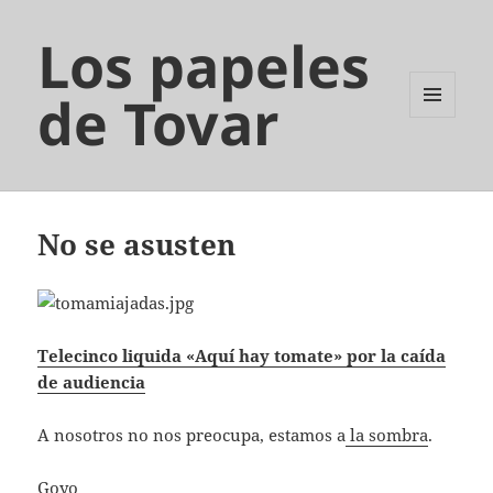
Los papeles
de Tovar
MENÚ
Y
WIDGETS
No se asusten
Telecinco liquida «Aquí hay tomate» por la caída
de audiencia
A nosotros no nos preocupa, estamos a
la sombra
.
Goyo