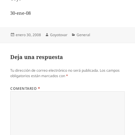
30-ene-08
Publicado
Autor
Categorías
enero 30, 2008
Goyotovar
General
el
Deja una respuesta
Tu dirección de correo electrónico no será publicada.
Los campos
obligatorios están marcados con
*
COMENTARIO
*