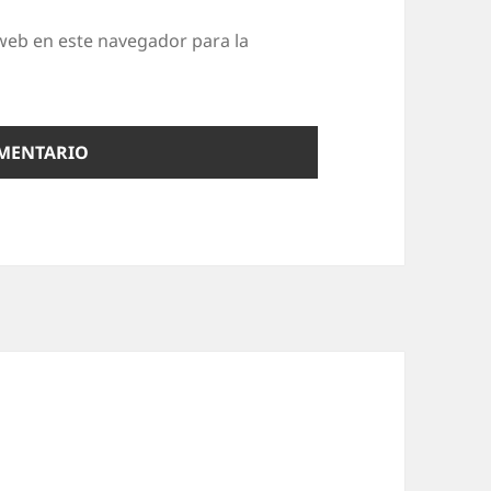
web en este navegador para la