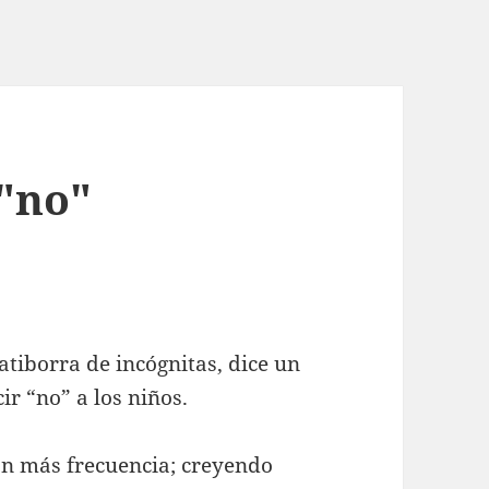
 "no"
tiborra de incógnitas, dice un
r “no” a los niños.
con más frecuencia; creyendo