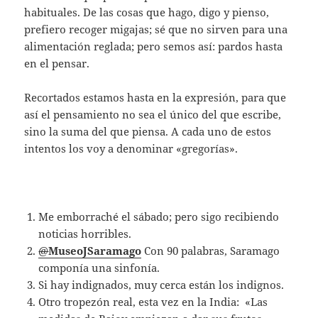
habituales. De las cosas que hago, digo y pienso,
prefiero recoger migajas; sé que no sirven para una
alimentación reglada; pero semos así: pardos hasta
en el pensar.
Recortados estamos hasta en la expresión, para que
así el pensamiento no sea el único del que escribe,
sino la suma del que piensa. A cada uno de estos
intentos los voy a denominar «gregorías».
Me emborraché el sábado; pero sigo recibiendo
noticias horribles.
@
MuseoJSaramago
Con 90 palabras, Saramago
componía una sinfonía.
Si hay indignados, muy cerca están los indignos.
Otro tropezón real, esta vez en la India: «Las