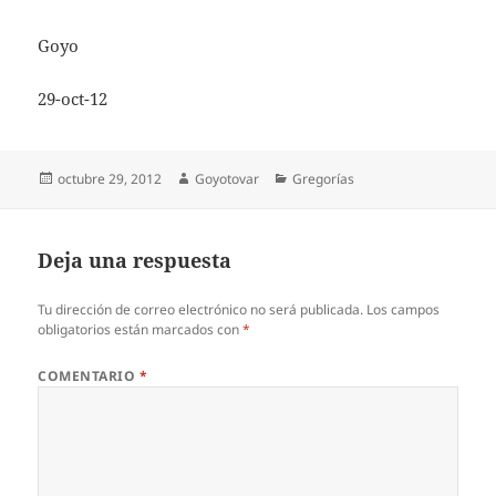
Goyo
29-oct-12
Publicado
Autor
Categorías
octubre 29, 2012
Goyotovar
Gregorías
el
Deja una respuesta
Tu dirección de correo electrónico no será publicada.
Los campos
obligatorios están marcados con
*
COMENTARIO
*