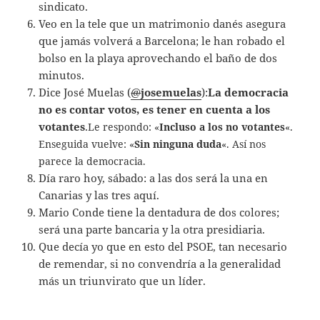
sindicato.
Veo en la tele que un matrimonio danés asegura
que jamás volverá a Barcelona; le han robado el
bolso en la playa aprovechando el baño de dos
minutos.
Dice José Muelas (
@
josemuelas
):
La democracia
no es contar votos, es tener en cuenta a los
votantes
.
Le respondo: «
Incluso a los no votantes
«.
Enseguida vuelve: «
Sin ninguna duda
«. Así nos
parece la democracia.
Día raro hoy, sábado: a las dos será la una en
Canarias y las tres aquí.
Mario Conde tiene la dentadura de dos colores;
será una parte bancaria y la otra presidiaria.
Que decía yo que en esto del PSOE, tan necesario
de remendar, si no convendría a la generalidad
más un triunvirato que un líder.