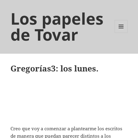
Los papeles
de Tovar
MENÚ
Y
WIDGETS
Gregorías3: los lunes.
Creo que voy a comenzar a plantearme los escritos
de manera que puedan parecer distintos a los