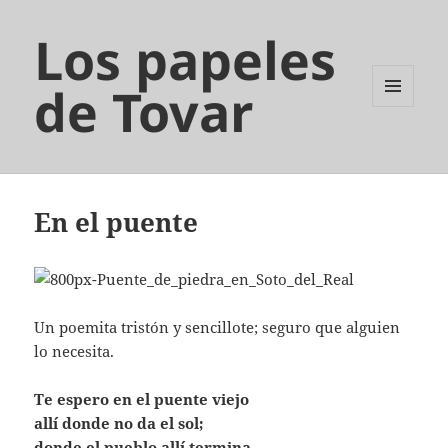
Los papeles
de Tovar
MENÚ
Y
WIDGETS
En el puente
Un poemita tristón y sencillote; seguro que alguien
lo necesita.
Te espero en el puente viejo
allí donde no da el sol;
donde el pueblo allí termina,